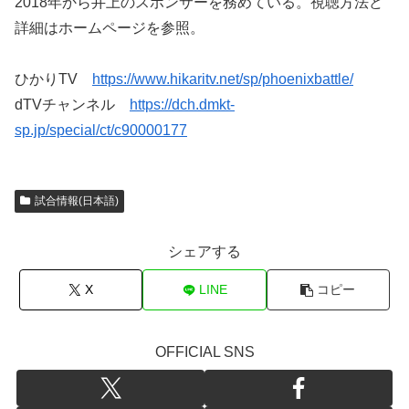
2018年から井上のスポンサーを務めている。視聴方法ど
詳細はホームページを参照。
ひかりTV
https://www.hikaritv.net/sp/phoenixbattle/
dTVチャンネル
https://dch.dmkt-
sp.jp/special/ct/c90000177
試合情報(日本語)
シェアする
X
LINE
コピー
OFFICIAL SNS