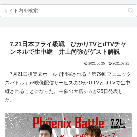
7.21日本フライ級戦 ひかりTVとdTVチャ
ンネルで生中継 井上尚弥がゲスト解説
2021.06.25
2021.07.21
7月21日後楽園ホールで開催される「第79回フェニック
スバトル」が映像配信サービスのひかりTVとｄTVで生中
継されることになった。主催の大橋ジムが25日発表し
た。