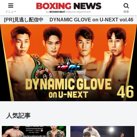
BOXING BEAT [ボクシング・ビート] 公式サイト
メニュー
検索
[PR]見逃し配信中 DYNAMIC GLOVE on U-NEXT vol.46
人気記事