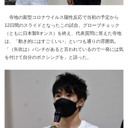
寺地の新型コロナウイルス陽性反応で当初の予定から
12日間のスライドとなったこの試合。グローブチェック
（ともに日本製8オンス）を終え、代表質問に答えた寺地
は、「動き的にはすごくいい」といつも通りの雰囲気。
「（矢吹は）パンチがあると言われているので一発には気
を付けて自分のボクシングを」と語った。