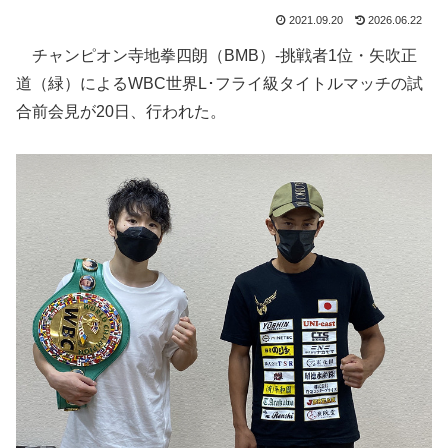
2021.09.20
2026.06.22
チャンピオン寺地拳四朗（BMB）-挑戦者1位・矢吹正
道（緑）によるWBC世界L･フライ級タイトルマッチの試
合前会見が20日、行われた。