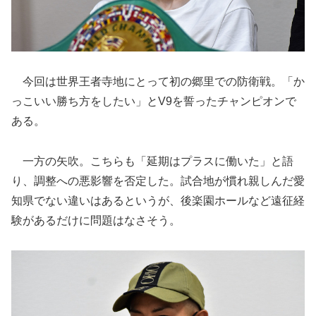
今回は世界王者寺地にとって初の郷里での防衛戦。「か
っこいい勝ち方をしたい」とV9を誓ったチャンピオンで
ある。
一方の矢吹。こちらも「延期はプラスに働いた」と語
り、調整への悪影響を否定した。試合地が慣れ親しんだ愛
知県でない違いはあるというが、後楽園ホールなど遠征経
験があるだけに問題はなさそう。