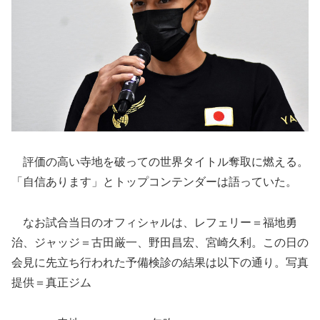
評価の高い寺地を破っての世界タイトル奪取に燃える。
「自信あります」とトップコンテンダーは語っていた。
なお試合当日のオフィシャルは、レフェリー＝福地勇
治、ジャッジ＝古田厳一、野田昌宏、宮崎久利。この日の
会見に先立ち行われた予備検診の結果は以下の通り。写真
提供＝真正ジム