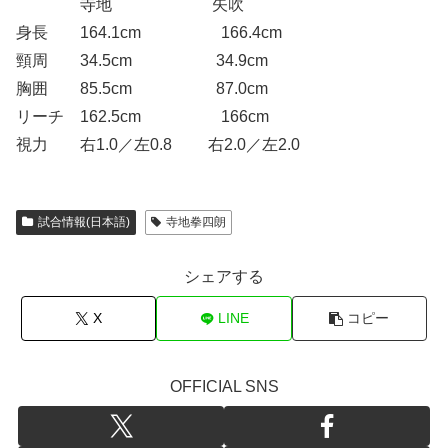
寺地 矢吹
身長 164.1cm 166.4cm
頸周 34.5cm 34.9cm
胸囲 85.5cm 87.0cm
リーチ 162.5cm 166cm
視力 右1.0／左0.8 右2.0／左2.0
試合情報(日本語)
寺地拳四朗
シェアする
X
LINE
コピー
OFFICIAL SNS