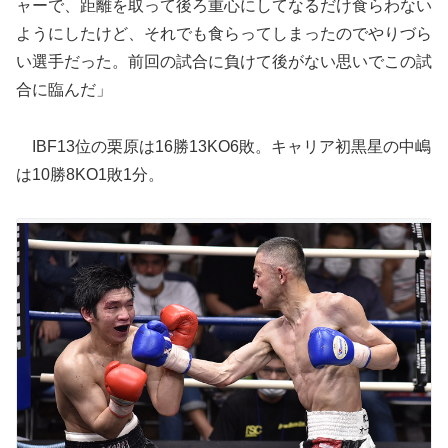
ャーで、距離を取って後ろ重心にしてなるだけ食らわない
ようにしたけど、それでも食らってしまったのでやりづら
い選手だった。前回の試合に負けて後がない思いでこの試
合に臨んだ」
IBF13位の栗原は16勝13KO6敗。キャリア初黒星の中嶋
は10勝8KO1敗1分。