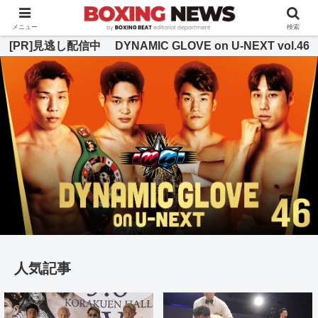
BOXING BEAT [ボクシング・ビート] 公式サイト
メニュー
検索
[PR]見逃し配信中 DYNAMIC GLOVE on U-NEXT vol.46
人気記事