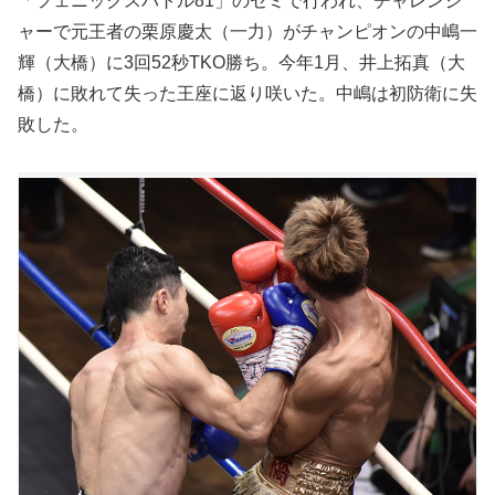
「フェニックスバトル81」のセミで行われ、チャレンジ
ャーで元王者の栗原慶太（一力）がチャンピオンの中嶋一
輝（大橋）に3回52秒TKO勝ち。今年1月、井上拓真（大
橋）に敗れて失った王座に返り咲いた。中嶋は初防衛に失
敗した。