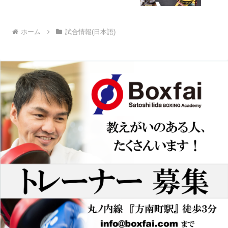
ホーム
試合情報(日本語)