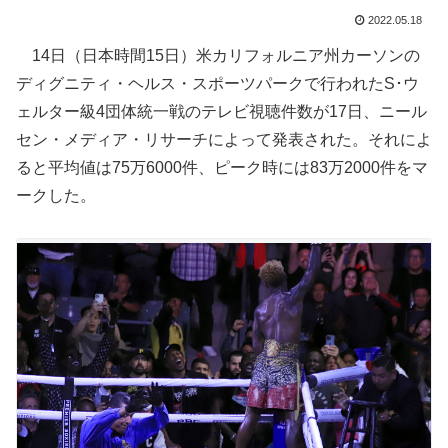
2022.05.18
14日（日本時間15日）米カリフォルニア州カーソンの
ディグニティ・ヘルス・スポーツパークで行われたS･ウ
ェルター級4団体統一戦のテレビ視聴件数が17日、ニール
セン・メディア・リサーチによって発表された。それによ
ると平均値は75万6000件、ピーク時には83万2000件をマ
ークした。