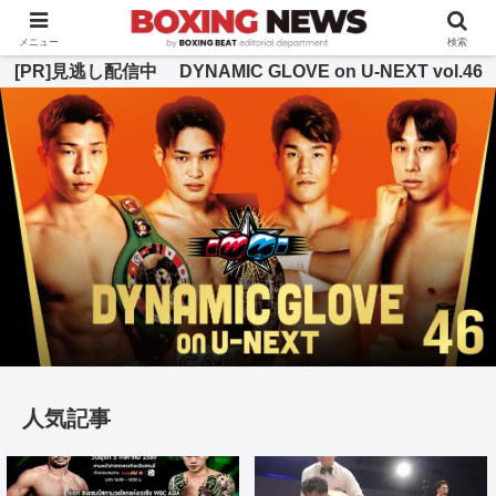
BOXING BEAT [ボクシング・ビート] 公式サイト
メニュー
検索
[PR]見逃し配信中 DYNAMIC GLOVE on U-NEXT vol.46
人気記事