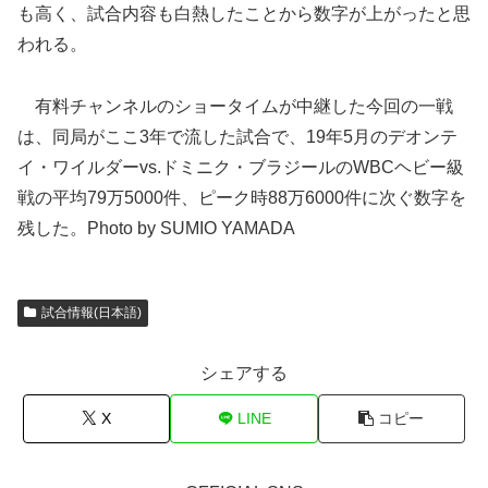
も高く、試合内容も白熱したことから数字が上がったと思
われる。
有料チャンネルのショータイムが中継した今回の一戦
は、同局がここ3年で流した試合で、19年5月のデオンテ
イ・ワイルダーvs.ドミニク・ブラジールのWBCヘビー級
戦の平均79万5000件、ピーク時88万6000件に次ぐ数字を
残した。Photo by SUMIO YAMADA
試合情報(日本語)
シェアする
X
LINE
コピー