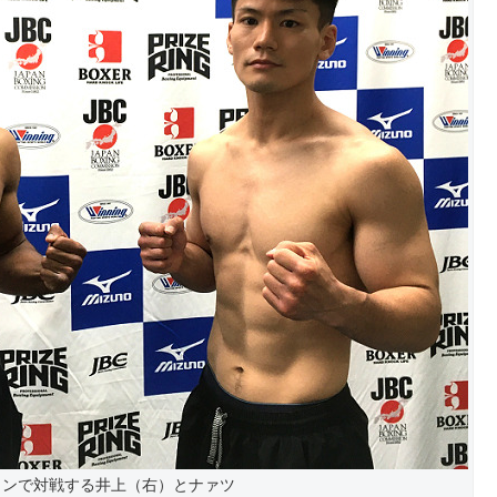
インで対戦する井上（右）とナァツ