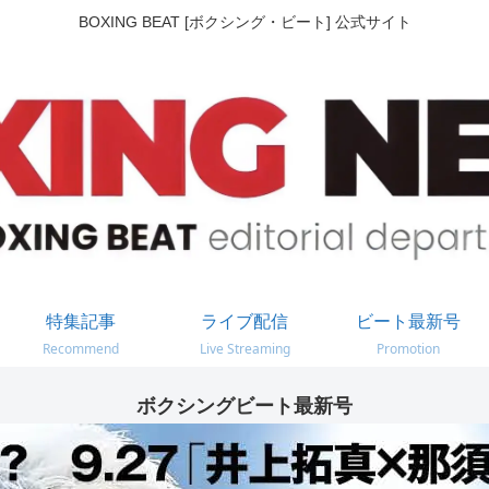
BOXING BEAT [ボクシング・ビート] 公式サイト
特集記事
ライブ配信
ビート最新号
Recommend
Live Streaming
Promotion
ボクシングビート最新号