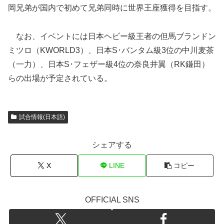
岡兄弟が国内で初めて兄弟同時に世界王座獲得を目指す。
なお、イベントには日本ヘビー級王者の但馬ブランドン
ミツロ（KWORLD3）、日本S･バンタム級3位の中川麦茶
（一力）、日本S･フェザー級4位の奈良井翼（RK鎌田）
らの出場が予定されている。
試合情報(日本語)
シェアする
X
LINE
コピー
OFFICIAL SNS