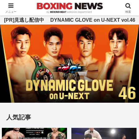
BOXING BEAT [ボクシング・ビート] 公式サイト
メニュー
検索
[PR]見逃し配信中 DYNAMIC GLOVE on U-NEXT vol.46
人気記事