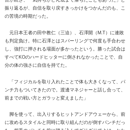
振り返るが、自信を取り戻すきっかけをつかんだのも、こ
の苦境の時期だった。
元日本王者の田中教仁（三迫）、石澤開（M.T）に連敗
も判定負け。特に石澤とはスパーリングで何度も手合わせ
し、強打に押される場面が多かったという。勝った試合は
すべてKOのハードヒッターに倒されなかったことで、自
分の体の強さに自信を持てた。
「フィジカルを取り入れたことで体も大きくなって、パ
ンチ力もついてきたので。渡邊マネジャーと話し合って、
前までの戦い方とガラッと変えました」
脚を使って、出入りするヒットアンドアウェーから、前
に攻めるスタイルと同時に取り組んだのが倒すパンチだっ