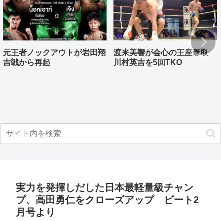
元王者ノックアウトが岩田翔
渡来美響が会心の王座奪取
吉戦から再起
川村英吉を5回TKO
実力を発揮しだした日本最軽量級チャン
プ、高田勇仁をクローズアップ ビート2
月号より