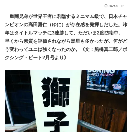
2024.01.15
重岡兄弟が世界王者に君臨するミニマム級で、日本チャ
ンピオンの高田勇仁（ゆに）が存在感を発揮しだした。昨
年はタイトルマッチに3連勝して、ただいま2度防衛中。
早くから素質を評価されながら黒星も多かったが、何がど
う変わってユニは強くなったのか。《文：船橋真二郎／ボ
クシング・ビート2月号より》