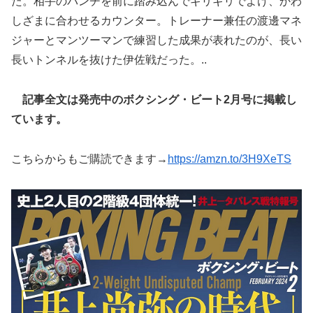
た。相手のパンチを前に踏み込んでギリギリでよけ、かわ
しざまに合わせるカウンター。トレーナー兼任の渡邊マネ
ジャーとマンツーマンで練習した成果が表れたのが、長い
長いトンネルを抜けた伊佐戦だった。..
記事全文は発売中のボクシング・ビート2月号に掲載し
ています。
こちらからもご購読できます→
https://amzn.to/3H9XeTS