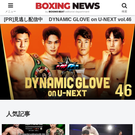
BOXING BEAT [ボクシング・ビート] 公式サイト
メニュー
検索
[PR]見逃し配信中 DYNAMIC GLOVE on U-NEXT vol.46
人気記事