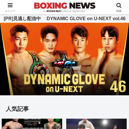
BOXING BEAT [ボクシング・ビート] 公式サイト
メニュー
検索
[PR]見逃し配信中 DYNAMIC GLOVE on U-NEXT vol.46
人気記事