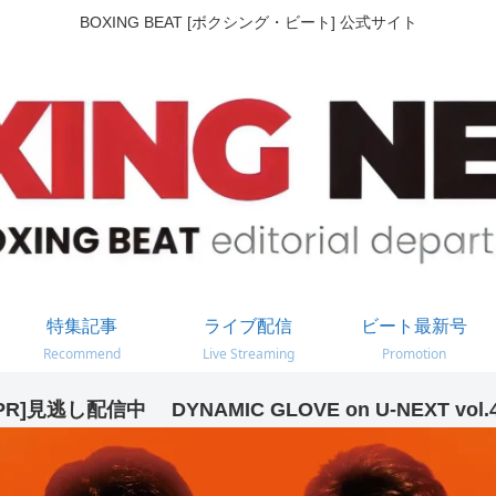
BOXING BEAT [ボクシング・ビート] 公式サイト
特集記事
ライブ配信
ビート最新号
Recommend
Live Streaming
Promotion
PR]見逃し配信中 DYNAMIC GLOVE on U-NEXT vol.