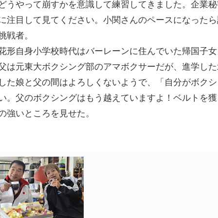
どうやって崩すかを意識して練習してきました。企業秘
に注目して見てください。小関さんのペースになったら
挑戦者。
花形自身小学校時代はバーレーンに住んでいた帰国子女
父は元東大ボクシング部のアマボクサーだが、進学した
した娘と父の間はよろしくないようで、「自分がボクシ
い。父のボクシングはもう越えていますよ！ベルトを獲
の強いところを見せた。