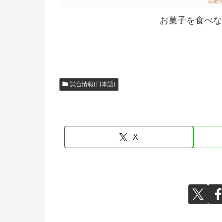
お菓子を食べな
試合情報(日本語)
X