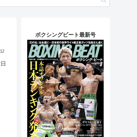
ボクシングビート最新号
.12
2日