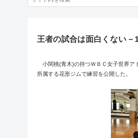
王者の試合は面白くない－
小関桃(青木)の持つＷＢＣ女子世界アト
所属する花形ジムで練習を公開した。