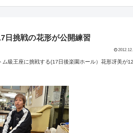
17日挑戦の花形が公開練習
2012.12
ム級王座に挑戦する(17日後楽園ホール）花形冴美が1