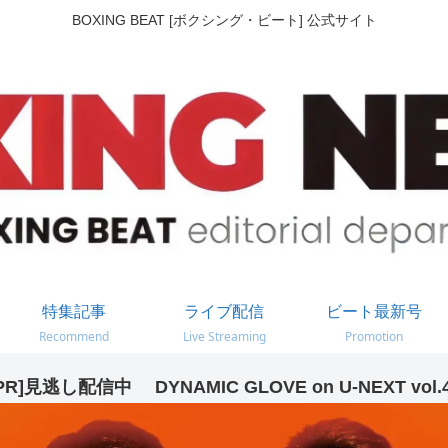
BOXING BEAT [ボクシング・ビート] 公式サイト
特集記事
ライブ配信
ビート最新号
Recommend
Live Streaming
Promotion
PR]見逃し配信中 DYNAMIC GLOVE on U-NEXT vol.