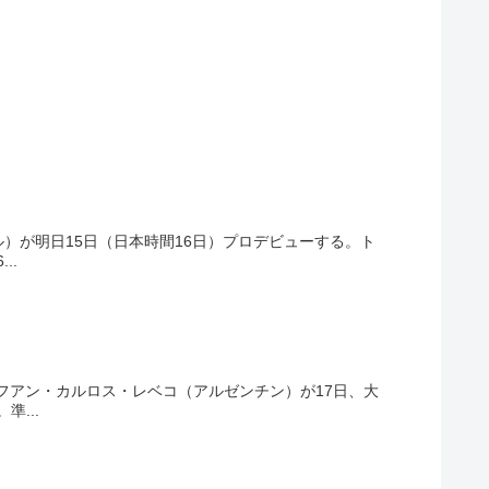
）が明日15日（日本時間16日）プロデビューする。ト
..
フアン・カルロス・レベコ（アルゼンチン）が17日、大
...