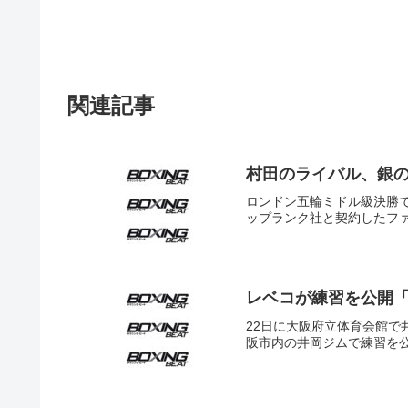
関連記事
村田のライバル、銀
ロンドン五輪ミドル級決勝
ップランク社と契約したファル
レベコが練習を公開
22日に大阪府立体育会館で
阪市内の井岡ジムで練習を公