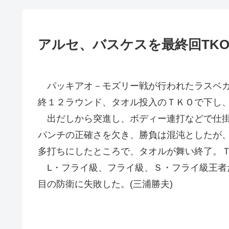
アルセ、バスケスを最終回TK
パッキアオ－モズリー戦が行われたラスベガス
終１２ラウンド、タオル投入のＴＫＯで下し
出だしから突進し、ボディー連打などで仕掛
パンチの正確さを欠き、勝負は混沌としたが
多打ちにしたところで、タオルが舞い終了。
L・フライ級、フライ級、Ｓ・フライ級王者
目の防衛に失敗した。(三浦勝夫)