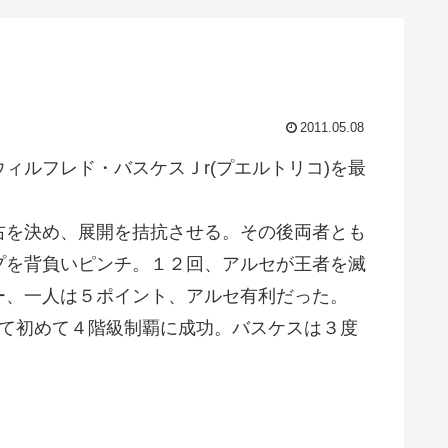
2011.05.08
ルフレド・バスケスＪr(プエルトリコ)を最
右を決め、展開を拮抗させる。その後両者とも
プを背負いピンチ。１２回、アルセが王者を滅
ー、一人は５ポイント、アルセ有利だった。
て初めて４階級制覇に成功。バスケスは３度