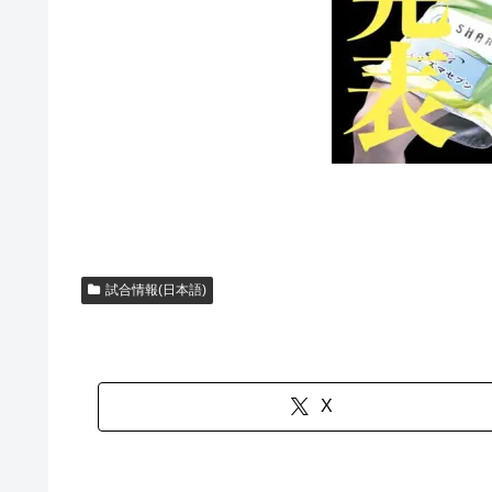
試合情報(日本語)
X