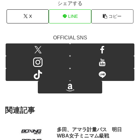
シェアする
X
LINE
コピー
OFFICIAL SNS
関連記事
多田、アマラ計量パス 明日
WBA女子ミニマム級戦