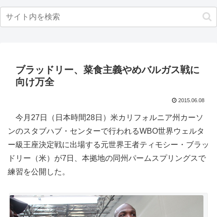
ブラッドリー、菜食主義やめバルガス戦に
向け万全
2015.06.08
今月27日（日本時間28日）米カリフォルニア州カーソ
ンのスタブハブ・センターで行われるWBO世界ウェルタ
ー級王座決定戦に出場する元世界王者ティモシー・ブラッ
ドリー（米）が7日、本拠地の同州パームスプリングスで
練習を公開した。