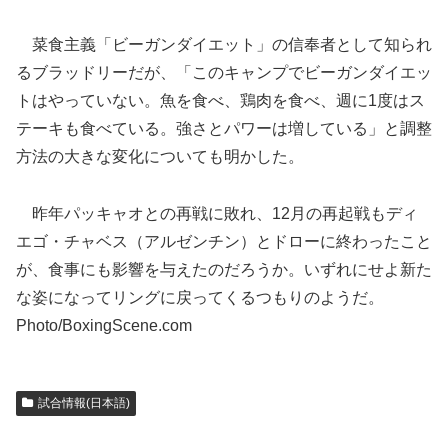
菜食主義「ビーガンダイエット」の信奉者として知られ
るブラッドリーだが、「このキャンプでビーガンダイエッ
トはやっていない。魚を食べ、鶏肉を食べ、週に1度はス
テーキも食べている。強さとパワーは増している」と調整
方法の大きな変化についても明かした。
昨年パッキャオとの再戦に敗れ、12月の再起戦もディ
エゴ・チャベス（アルゼンチン）とドローに終わったこと
が、食事にも影響を与えたのだろうか。いずれにせよ新た
な姿になってリングに戻ってくるつもりのようだ。
Photo/BoxingScene.com
試合情報(日本語)