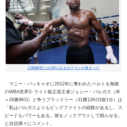
公開練習には100人以上のファンが集まった
マニー・パッキャオに2012年に奪われたベルトを無敗
のWBA世界S･ライト級正規王者ジェシー・バルガス（米
＝26勝9KO）と争うブラッドリー（31勝12KO1敗1分）は
「私はバルガスよりもビッグファイトの経験があるし、ス
ピードもパワーもある。彼をノックアウトして眠らせる」
と自信満々にコメント。