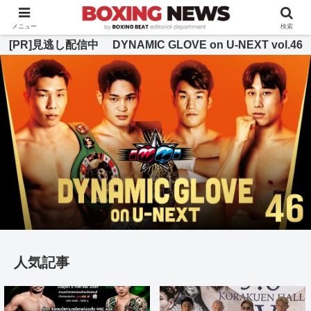
BOXING BEAT [ボクシング・ビート] 公式サイト
メニュー
検索
[PR]見逃し配信中 DYNAMIC GLOVE on U-NEXT vol.46
人気記事