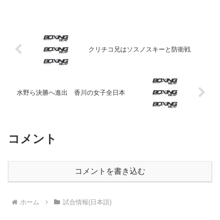
マン（米＝26歳）は左目が腫れ上がった
ため、最寄りの病院で治療と検査を受け
た。一...
クリチコ兄はソスノスキーと防衛戦
水野ら決勝へ進出 香川の女子全日本
コメント
コメントを書き込む
ホーム
試合情報(日本語)