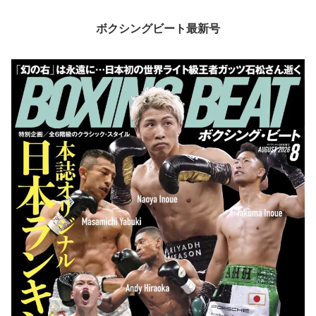
ボクシングビート最新号