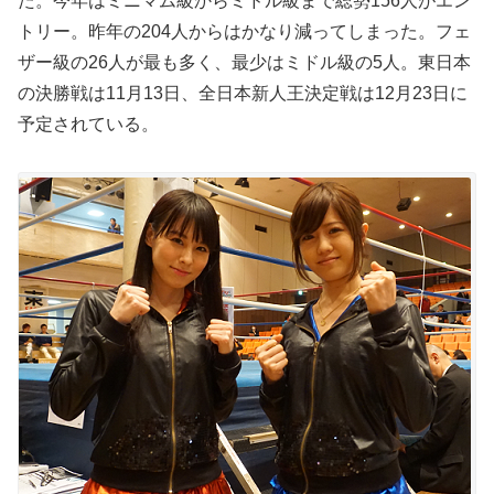
た。今年はミニマム級からミドル級まで総勢156人がエン
トリー。昨年の204人からはかなり減ってしまった。フェ
ザー級の26人が最も多く、最少はミドル級の5人。東日本
の決勝戦は11月13日、全日本新人王決定戦は12月23日に
予定されている。