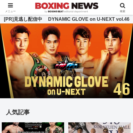
BOXING BEAT [ボクシング・ビート] 公式サイト
メニュー
検索
[PR]見逃し配信中 DYNAMIC GLOVE on U-NEXT vol.46
人気記事