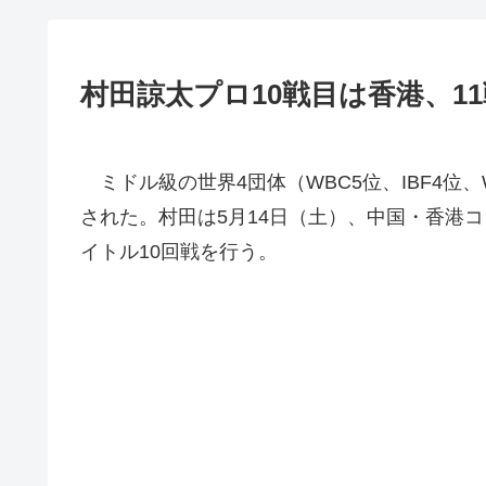
村田諒太プロ10戦目は香港、1
ミドル級の世界4団体（WBC5位、IBF4位
された。村田は5月14日（土）、中国・香港
イトル10回戦を行う。