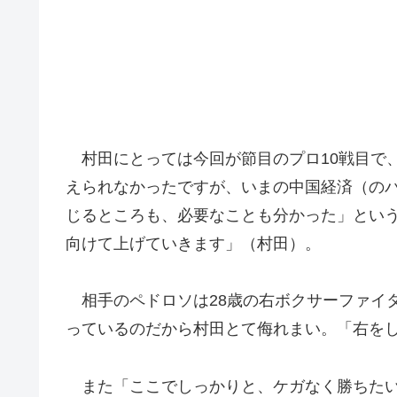
村田にとっては今回が節目のプロ10戦目で、
えられなかったですが、いまの中国経済（の
じるところも、必要なことも分かった」とい
向けて上げていきます」（村田）。
相手のペドロソは28歳の右ボクサーファイタ
っているのだから村田とて侮れまい。「右を
また「ここでしっかりと、ケガなく勝ちたい」