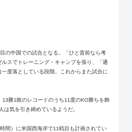
度目の中国での試合となる。「ひと昔前なら考
ゼルスでトレーニング・キャンプを張り、「通
は一度落としている段階。これからまた試合に
3勝1敗のレコードのうち11度のKO勝ちを飾
人は気を引き締めているようだ。
時間）に米国西海岸で11戦目も計画されてい