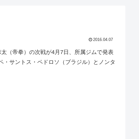
2016.04.07
田諒太（帝拳）の次戦が4月7日、所属ジムで発表
リペ・サントス・ペドロソ（ブラジル）とノンタ