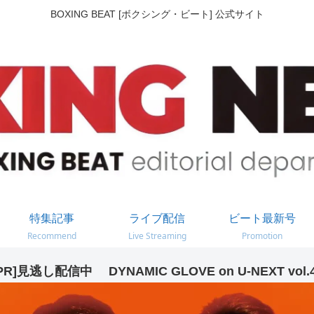
BOXING BEAT [ボクシング・ビート] 公式サイト
特集記事
ライブ配信
ビート最新号
Recommend
Live Streaming
Promotion
PR]見逃し配信中 DYNAMIC GLOVE on U-NEXT vol.