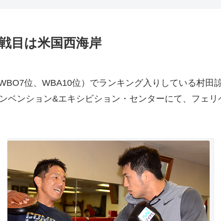
1戦目は米国西海岸
、WBO7位、WBA10位）でランキング入りしている村
コンベンション&エキシビション・センターにて、フェ