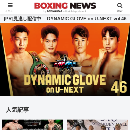
BOXING BEAT [ボクシング・ビート] 公式サイト
メニュー
検索
[PR]見逃し配信中 DYNAMIC GLOVE on U-NEXT vol.46
人気記事