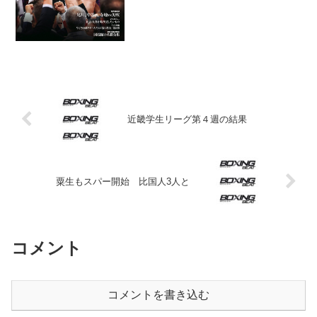
くれるのか――。関連記事「ウェルター
級のパッキャオ」も。...
近畿学生リーグ第４週の結果
粟生もスパー開始 比国人3人と
コメント
コメントを書き込む