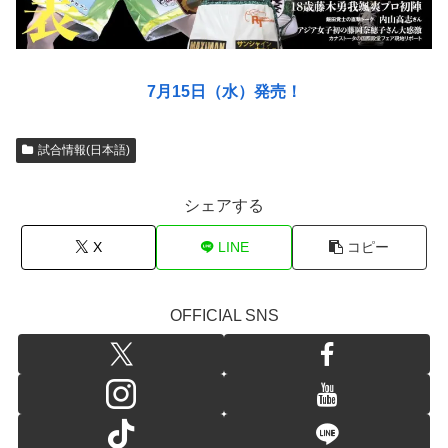
7月15日（水）発売！
試合情報(日本語)
シェアする
X
LINE
コピー
OFFICIAL SNS