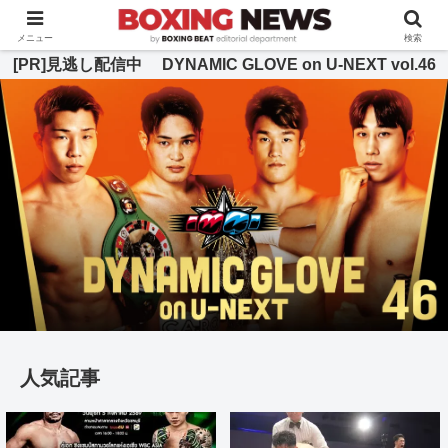
BOXING BEAT [ボクシング・ビート] 公式サイト
メニュー
検索
[PR]見逃し配信中 DYNAMIC GLOVE on U-NEXT vol.46
人気記事