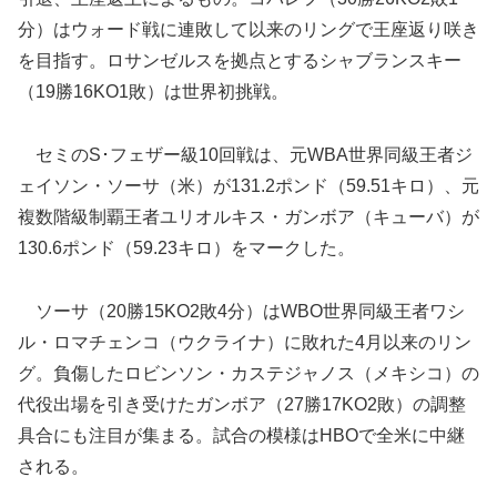
分）はウォード戦に連敗して以来のリングで王座返り咲き
を目指す。ロサンゼルスを拠点とするシャブランスキー
（19勝16KO1敗）は世界初挑戦。
セミのS･フェザー級10回戦は、元WBA世界同級王者ジ
ェイソン・ソーサ（米）が131.2ポンド（59.51キロ）、元
複数階級制覇王者ユリオルキス・ガンボア（キューバ）が
130.6ポンド（59.23キロ）をマークした。
ソーサ（20勝15KO2敗4分）はWBO世界同級王者ワシ
ル・ロマチェンコ（ウクライナ）に敗れた4月以来のリン
グ。負傷したロビンソン・カステジャノス（メキシコ）の
代役出場を引き受けたガンボア（27勝17KO2敗）の調整
具合にも注目が集まる。試合の模様はHBOで全米に中継
される。