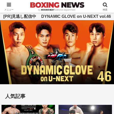
BOXING BEAT [ボクシング・ビート] 公式サイト
メニュー
検索
[PR]見逃し配信中 DYNAMIC GLOVE on U-NEXT vol.46
人気記事