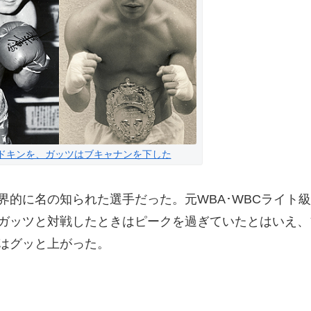
ドキンを、ガッツはブキャナンを下した
的に名の知られた選手だった。元WBA･WBCライト級
ガッツと対戦したときはピークを過ぎていたとはいえ、
はグッと上がった。
）