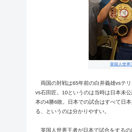
英国人世界
両国の対戦は65年前の白井義雄vsテ
vs石田匠。10というのは当時は日本未
本の4勝6敗。日本での試合はすべて日
る、というのは分かりやすい。
英国人世界王者が日本で試合をするの