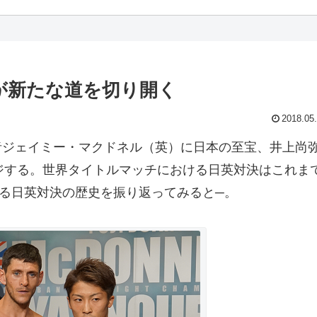
が新たな道を切り開く
2018.05
者ジェイミー・マクドネル（英）に日本の至宝、井上尚
ジする。世界タイトルマッチにおける日英対決はこれま
える日英対決の歴史を振り返ってみると─。