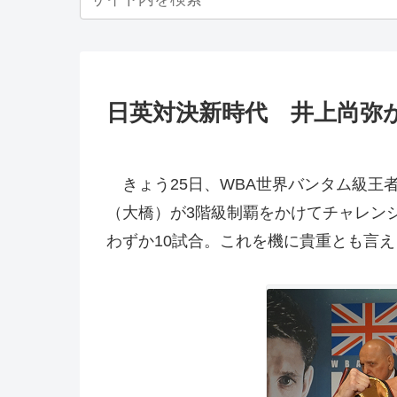
日英対決新時代 井上尚弥
きょう25日、WBA世界バンタム級王
（大橋）が3階級制覇をかけてチャレン
わずか10試合。これを機に貴重とも言