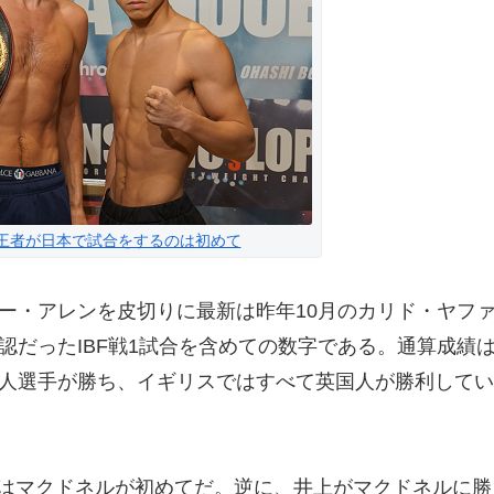
王者が日本で試合をするのは初めて
リー・アレンを皮切りに最新は昨年10月のカリド・ヤフ
公認だったIBF戦1試合を含めての数字である。通算成績
本人選手が勝ち、イギリスではすべて英国人が勝利してい
はマクドネルが初めてだ。逆に、井上がマクドネルに勝