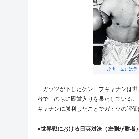
原田（左）はラ
ガッツが下したケン・ブキャナンは世界
者で、のちに殿堂入りを果たしている。
キャナンに勝利したことでガッツの評価
■世界戦における日英対決（左側が勝者