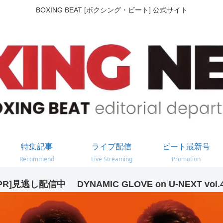
BOXING BEAT [ボクシング・ビート] 公式サイト
特集記事
ライブ配信
ビート最新号
Recommend
Live Streaming
Promotion
PR]見逃し配信中 DYNAMIC GLOVE on U-NEXT vol.