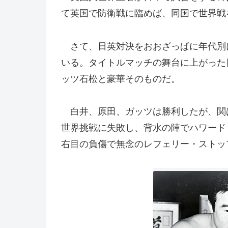
て英国で防衛戦に臨めば、同国で世界戦
さて、日英対決をおおざっぱに年代別に
いる。タイトルマッチの舞台に上がった
ッツ石松と豪華そのものだ。
白井、原田、ガッツは勝利したが、関は
世界挑戦に失敗し、背水の陣でハワード
右目の負傷で無念のレフェリー・ストッ