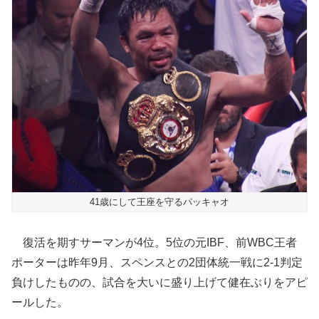
41歳にして王座を守るパッキャオ
復活を期すサーマンが4位。5位の元IBF、前WBC王者
ポーターは昨年9月、スペンスとの2団体統一戦に2-1判定
負けしたものの、試合を大いに盛り上げて健在ぶりをアピ
ールした。