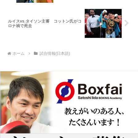
ルイスvs.タイソン主審 コットン氏がコ
ロナ禍で死去
ホーム
試合情報(日本語)