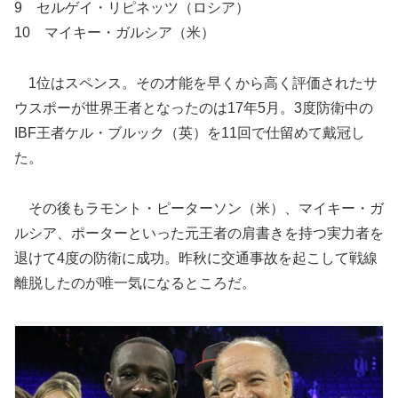
9 セルゲイ・リピネッツ（ロシア）
10 マイキー・ガルシア（米）
1位はスペンス。その才能を早くから高く評価されたサ
ウスポーが世界王者となったのは17年5月。3度防衛中の
IBF王者ケル・ブルック（英）を11回で仕留めて戴冠し
た。
その後もラモント・ピーターソン（米）、マイキー・ガ
ルシア、ポーターといった元王者の肩書きを持つ実力者を
退けて4度の防衛に成功。昨秋に交通事故を起こして戦線
離脱したのが唯一気になるところだ。