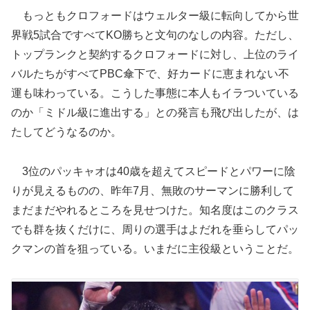
もっともクロフォードはウェルター級に転向してから世
界戦5試合ですべてKO勝ちと文句のなしの内容。ただし、
トップランクと契約するクロフォードに対し、上位のライ
バルたちがすべてPBC傘下で、好カードに恵まれない不
運も味わっている。こうした事態に本人もイラついている
のか「ミドル級に進出する」との発言も飛び出したが、は
たしてどうなるのか。
3位のパッキャオは40歳を超えてスピードとパワーに陰
りが見えるものの、昨年7月、無敗のサーマンに勝利して
まだまだやれるところを見せつけた。知名度はこのクラス
でも群を抜くだけに、周りの選手はよだれを垂らしてパッ
クマンの首を狙っている。いまだに主役級ということだ。