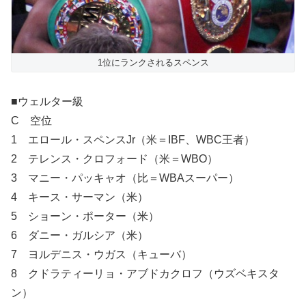
1位にランクされるスペンス
■ウェルター級
C 空位
1 エロール・スペンスJr（米＝IBF、WBC王者）
2 テレンス・クロフォード（米＝WBO）
3 マニー・パッキャオ（比＝WBAスーパー）
4 キース・サーマン（米）
5 ショーン・ポーター（米）
6 ダニー・ガルシア（米）
7 ヨルデニス・ウガス（キューバ）
8 クドラティーリョ・アブドカクロフ（ウズベキスタ
ン）