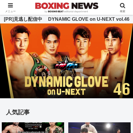
BOXING BEAT [ボクシング・ビート] 公式サイト
メニュー
検索
[PR]見逃し配信中 DYNAMIC GLOVE on U-NEXT vol.46
人気記事