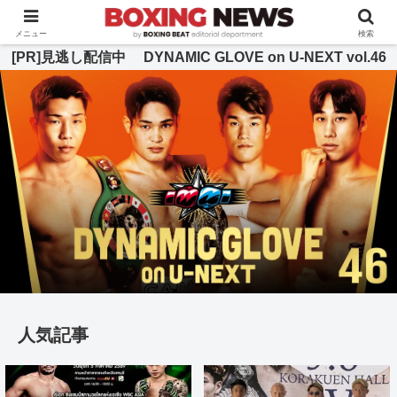
BOXING BEAT [ボクシング・ビート] 公式サイト
メニュー
検索
[PR]見逃し配信中 DYNAMIC GLOVE on U-NEXT vol.46
人気記事