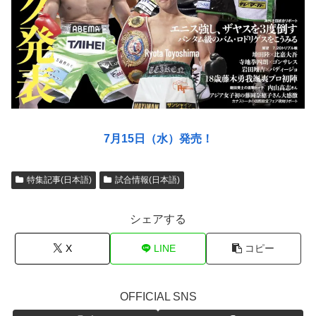
7月15日（水）発売！
特集記事(日本語)
試合情報(日本語)
シェアする
X
LINE
コピー
OFFICIAL SNS