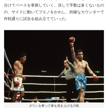
分けてペースを掌握していく。決して手数は多くないもの
の、サイドに動いてブエノをかわし、的確なカウンターで
作戦通りに試合を組み立てていった。
ダウンを奪って拳を突き上げる川島