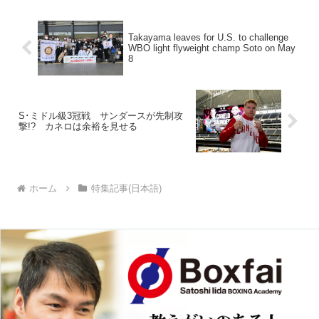
ムで練習を公...
Takayama leaves for U.S. to challenge
WBO light flyweight champ Soto on May
8
S･ミドル級3冠戦 サンダースが先制攻
撃!? カネロは余裕を見せる
ホーム
特集記事(日本語)