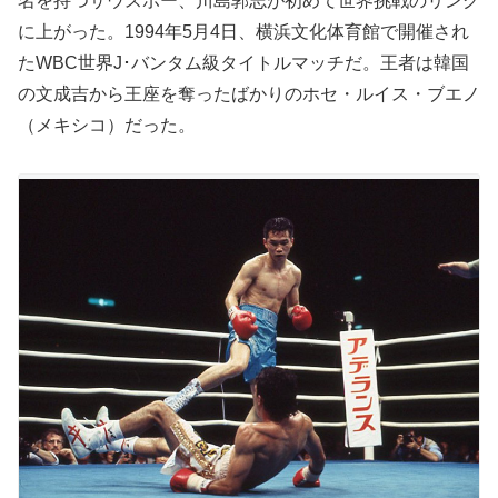
名を持つサウスポー、川島郭志が初めて世界挑戦のリング
に上がった。1994年5月4日、横浜文化体育館で開催され
たWBC世界J･バンタム級タイトルマッチだ。王者は韓国
の文成吉から王座を奪ったばかりのホセ・ルイス・ブエノ
（メキシコ）だった。