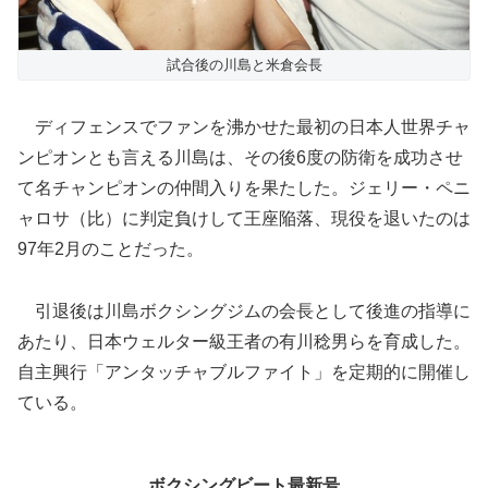
試合後の川島と米倉会長
ディフェンスでファンを沸かせた最初の日本人世界チャ
ンピオンとも言える川島は、その後6度の防衛を成功させ
て名チャンピオンの仲間入りを果たした。ジェリー・ペニ
ャロサ（比）に判定負けして王座陥落、現役を退いたのは
97年2月のことだった。
引退後は川島ボクシングジムの会長として後進の指導に
あたり、日本ウェルター級王者の有川稔男らを育成した。
自主興行「アンタッチャブルファイト」を定期的に開催し
ている。
ボクシングビート最新号