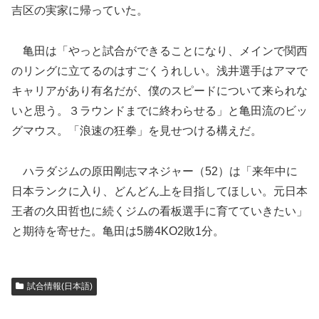
吉区の実家に帰っていた。
亀田は「やっと試合ができることになり、メインで関西
のリングに立てるのはすごくうれしい。浅井選手はアマで
キャリアがあり有名だが、僕のスピードについて来られな
いと思う。３ラウンドまでに終わらせる」と亀田流のビッ
グマウス。「浪速の狂拳」を見せつける構えだ。
ハラダジムの原田剛志マネジャー（52）は「来年中に
日本ランクに入り、どんどん上を目指してほしい。元日本
王者の久田哲也に続くジムの看板選手に育てていきたい」
と期待を寄せた。亀田は5勝4KO2敗1分。
試合情報(日本語)