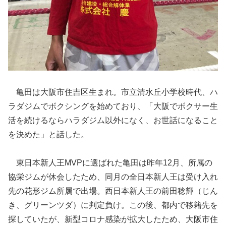
亀田は大阪市住吉区生まれ。市立清水丘小学校時代、ハ
ラダジムでボクシングを始めており、「大阪でボクサー生
活を続けるならハラダジム以外になく、お世話になること
を決めた」と話した。
東日本新人王MVPに選ばれた亀田は昨年12月、所属の
協栄ジムが休会したため、同月の全日本新人王は受け入れ
先の花形ジム所属で出場。西日本新人王の前田稔輝（じん
き、グリーンツダ）に判定負け。この後、都内で移籍先を
探していたが、新型コロナ感染が拡大したため、大阪市住