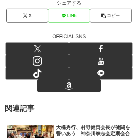
シェアする
X
LINE
コピー
OFFICIAL SNS
関連記事
大橋秀行、村野健両会長が健闘を
誓いあう 神奈川拳志会定期会合