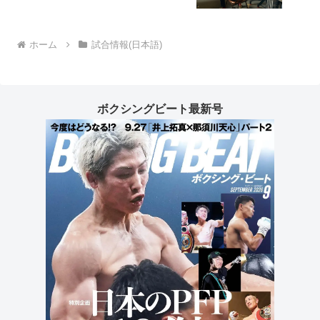
ホーム
試合情報(日本語)
ボクシングビート最新号