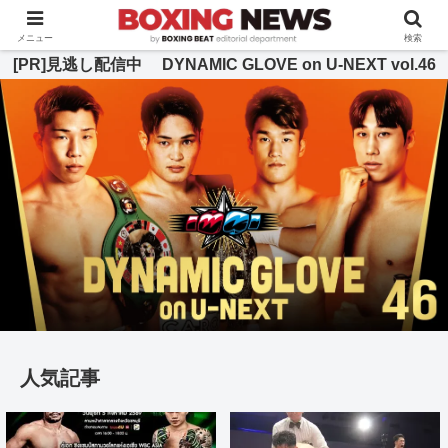
BOXING BEAT [ボクシング・ビート] 公式サイト
メニュー
検索
[PR]見逃し配信中 DYNAMIC GLOVE on U-NEXT vol.46
人気記事