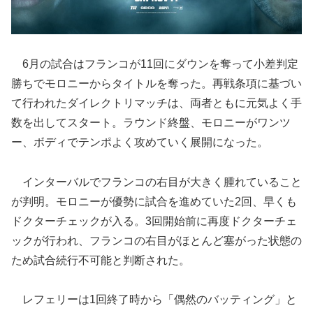
6月の試合はフランコが11回にダウンを奪って小差判定
勝ちでモロニーからタイトルを奪った。再戦条項に基づい
て行われたダイレクトリマッチは、両者ともに元気よく手
数を出してスタート。ラウンド終盤、モロニーがワンツ
ー、ボディでテンポよく攻めていく展開になった。
インターバルでフランコの右目が大きく腫れていること
が判明。モロニーが優勢に試合を進めていた2回、早くも
ドクターチェックが入る。3回開始前に再度ドクターチェ
ックが行われ、フランコの右目がほとんど塞がった状態の
ため試合続行不可能と判断された。
レフェリーは1回終了時から「偶然のバッティング」と