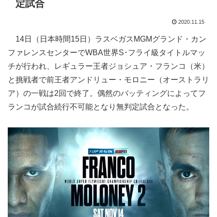
定試合
2020.11.15
14日（日本時間15日）ラスベガスMGMグランド・カン
ファレンスセンターでWBA世界S･フライ級タイトルマッ
チが行われ、レギュラー王者ジョシュア・フランコ（米）
と挑戦者で前王者アンドリュー・モロニー（オーストラリ
ア）の一戦は2回で終了。偶然のバッティングによってフ
ランコが試合続行不可能となり無判定試合となった。