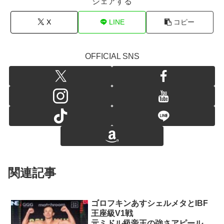
シェアする
X
LINE
コピー
OFFICIAL SNS
関連記事
ゴロフキンあすシェルメタとIBF
王座級V1戦
元ミドル級帝王の強さアピールな