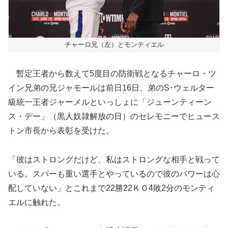
チャーロ兄（左）とモンティエル
暫定王者から数えて5度目の防衛戦となるチャーロ・ツ
イン兄弟の兄ジャモールは前日16日、弟のS･ウェルター
級統一王者ジャーメルといっしょに「ジューンティーン
ス・デー」（黒人奴隷解放の日）のセレモニーでヒュース
トン市長から表彰を受けた。
「彼はストロングだけど、私はストロングな相手と戦って
いる。スパーも重い選手とやっているので彼のパワーは心
配していない」とこれまで22勝22ＫＯ4敗2分のモンティ
エルに触れた。