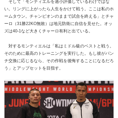
そして「モンティエルを過小評価しているわけではな
い。リングに上がったら人生をかけて戦う。ここは私のホ
ームタウン。チャンピオンのままで試合を終える」とチャ
ーロ（31勝22KO無敗）は地元防衛に自信を見せた。オッ
ズは40-1など大きくチャーロ有利と出ている。
対するモンティエルは「私はミドル級のベストと戦う。
そのために最高のトレーニングを実行した。もし彼がパン
チ交換に応じるなら、その作戦を後悔することになるだろ
う」とアップセットを目指す。