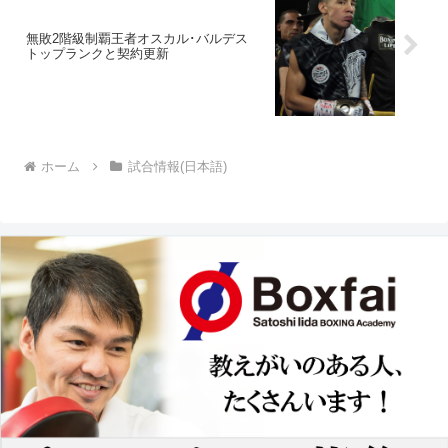
無敗2階級制覇王者オスカル･バルデス
トップランクと契約更新
ホーム
試合情報(日本語)