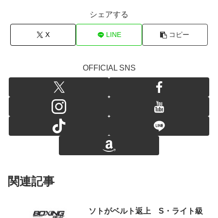
シェアする
X
LINE
コピー
OFFICIAL SNS
関連記事
ソトがベルト返上 S・ライト級