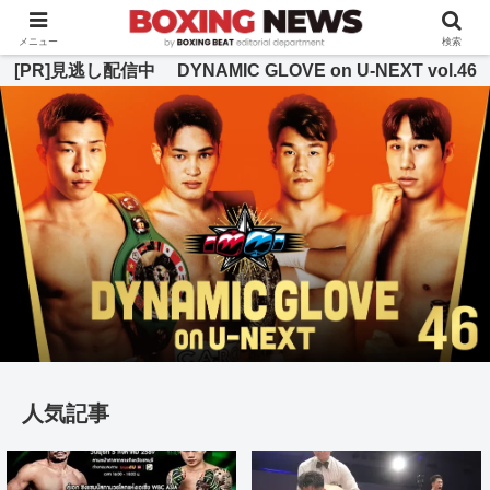
BOXING BEAT [ボクシング・ビート] 公式サイト
メニュー
検索
[PR]見逃し配信中 DYNAMIC GLOVE on U-NEXT vol.46
人気記事