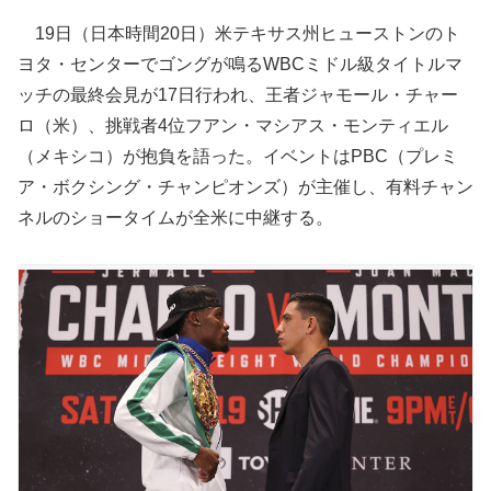
19日（日本時間20日）米テキサス州ヒューストンのト
ヨタ・センターでゴングが鳴るWBCミドル級タイトルマ
ッチの最終会見が17日行われ、王者ジャモール・チャー
ロ（米）、挑戦者4位フアン・マシアス・モンティエル
（メキシコ）が抱負を語った。イベントはPBC（プレミ
ア・ボクシング・チャンピオンズ）が主催し、有料チャン
ネルのショータイムが全米に中継する。