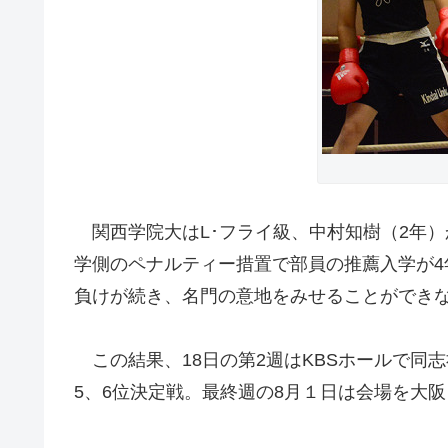
関西学院大はL･フライ級、中村知樹（2年）
学側のペナルティー措置で部員の推薦入学が4
負けが続き、名門の意地をみせることができ
この結果、18日の第2週はKBSホールで同
5、6位決定戦。最終週の8月１日は会場を大