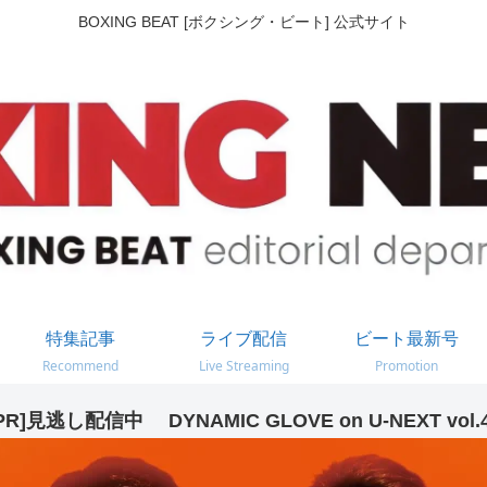
BOXING BEAT [ボクシング・ビート] 公式サイト
特集記事
ライブ配信
ビート最新号
Recommend
Live Streaming
Promotion
PR]見逃し配信中 DYNAMIC GLOVE on U-NEXT vol.