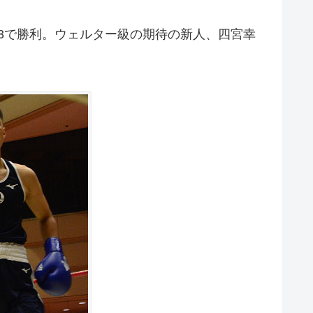
-3で勝利。ウェルター級の期待の新人、四宮幸