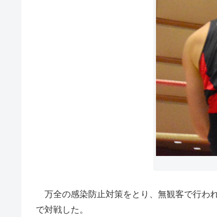
万全の感染防止対策をとり、無観客で行われた
で対戦した。