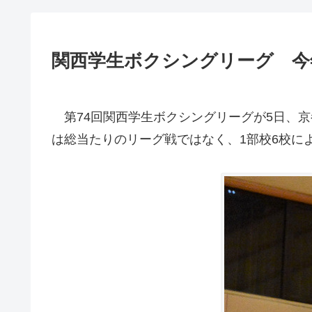
関西学生ボクシングリーグ 今
第74回関西学生ボクシングリーグが5日、京
は総当たりのリーグ戦ではなく、1部校6校に