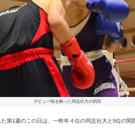
デビュー戦を飾った同志社大の四宮
第1週のこの日は、一昨年４位の同志社大と5位の関西