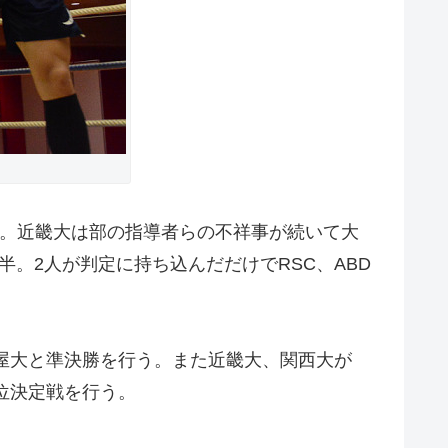
た。近畿大は部の指導者らの不祥事が続いて大
。2人が判定に持ち込んだだけでRSC、ABD
芦屋大と準決勝を行う。また近畿大、関西大が
位決定戦を行う。