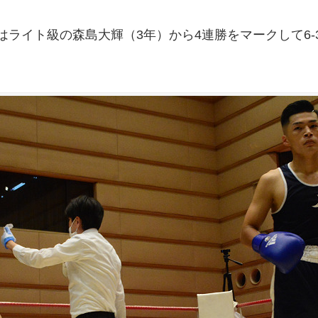
はライト級の森島大輝（3年）から4連勝をマークして6