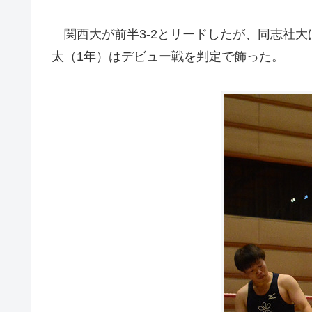
関西大が前半3-2とリードしたが、同志社大
太（1年）はデビュー戦を判定で飾った。