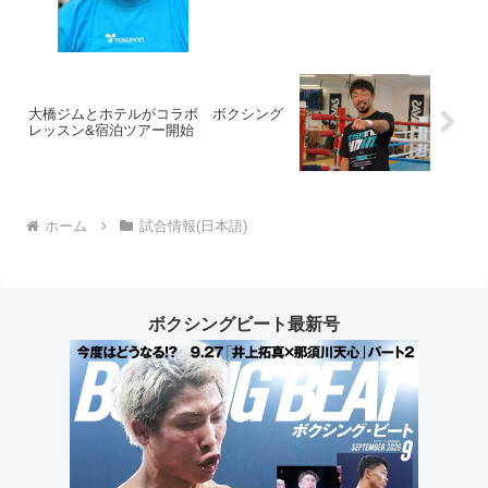
大橋ジムとホテルがコラボ ボクシング
レッスン&宿泊ツアー開始
ホーム
試合情報(日本語)
ボクシングビート最新号