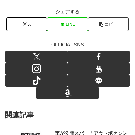
シェアする
X
LINE
コピー
OFFICIAL SNS
関連記事
李が公開スパー「アウトボクシン