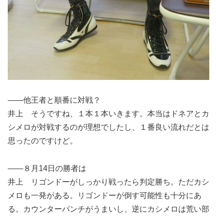
――他王者と順番に対戦？
井上 そうですね、１本１本いきます。本当はドネアとカ
シメロが対戦するのが理想でしたし、１番良い流れだとは
思ったのですけど。
――８月14日の勝者は
井上 リゴンドーがしっかり戦ったら判定勝ち。ただカシ
メロも一発がある。リゴンドーが倒す可能性も十分にあ
る。カウンターパンチがうまいし、逆にカシメロは荒い部