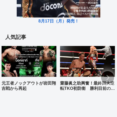
8月17日（月）発売！
人気記事
元王者ノックアウトが岩田翔
齋藤眞之助興奮！最終回大逆
吉戦から再起
転TKO初防衛 勝利目前の村
上雄大まさか