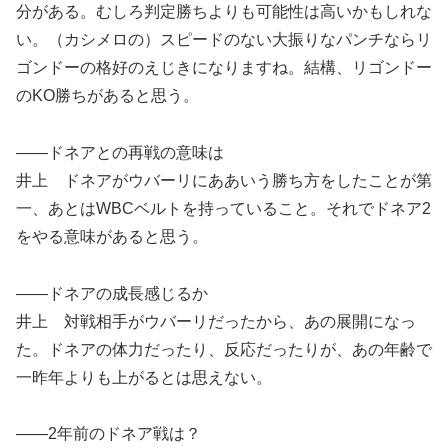
分がある。むしろ判定勝ちよりも可能性は高いかもしれな
い。（カシメロの）スピードのない大振りなパンチならリ
ゴンドーの格好のえじきになりますね。結構、リゴンドー
のKO勝ちがあると思う。
――ドネアとの再戦の意味は
井上 ドネアがウバーリにああいう勝ち方をしたことが第
一、あとはWBCベルトを持っていること。それでドネア2
をやる意味があると思う。
――ドネアの成長感じるか
井上 対戦相手がウバーリだったから、あの展開になっ
た。ドネアの体力だったり、反応だったりが、あの年齢で
一昨年よりも上がるとは思えない。
――2年前のドネア戦は？