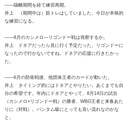
――隔離期間を経て練習再開。
井上 （期間中は）筋トレはしていました。今日が本格的
な練習になる。
――8月のカシメロ―リゴンドー戦は視察するか。
井上 ドネアだったら見に行く予定だった。リゴンドーに
なったので行かないですね。ドネアの応援に行きたかっ
た。
――6月の防衛戦後、他団体王者のカードが動いた。
井上 タイミング的にはドネアとやりたい。あくまでも自
分の希望です。年内にドネアとやって、8月14日の試合
（カシメロ×リゴンドー戦）の勝者、WBO王者と来春あた
りに（対戦）。バンタム級にとっても良い流れなのかな
と。