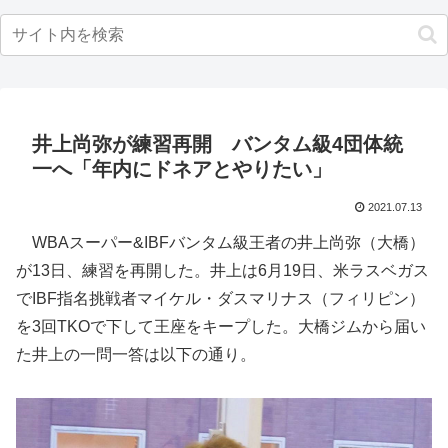
井上尚弥が練習再開 バンタム級4団体統
一へ「年内にドネアとやりたい」
2021.07.13
WBAスーパー&IBFバンタム級王者の井上尚弥（大橋）
が13日、練習を再開した。井上は6月19日、米ラスベガス
でIBF指名挑戦者マイケル・ダスマリナス（フィリピン）
を3回TKOで下して王座をキープした。大橋ジムから届い
た井上の一問一答は以下の通り。