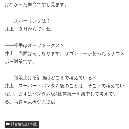
けなかった舞台ですし見ます。
――スパーリングは？
井上 ８月からですね。
――相手はオーソドックス？
井上 当面はそうなります。リゴンドーが勝ったらサウス
ポー対策です。
――階級上げる計画はどこまで考えている？
井上 スーパー・バンタム級のことは、そこまで考えてい
ない。まずはバンタム級4団体統一を集中して考えてい
る。写真＝大橋ジム提供
試合情報(日本語)