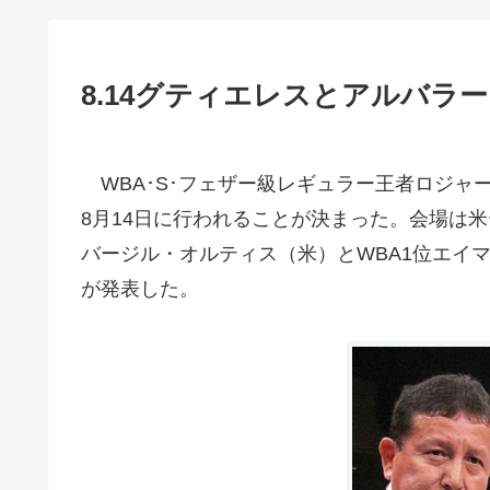
8.14グティエレスとアルバラ
WBA･S･フェザー級レギュラー王者ロジャ
8月14日に行われることが決まった。会場は
バージル・オルティス（米）とWBA1位エイ
が発表した。