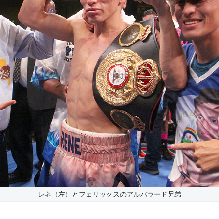
レネ（左）とフェリックスのアルバラード兄弟