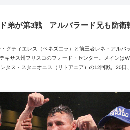
ード弟が第3戦 アルバラード兄も防衛
ー・グティエレス（ベネズエラ）と前王者レネ・アルバ
米テキサス州フリスコのフォード・センター。メインはW
マンタス・スタニオニス（リトアニア）の12回戦。20