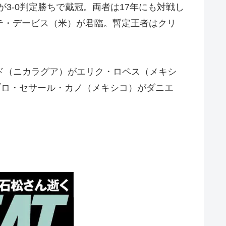
3-0判定勝ちで戴冠。両者は17年にも対戦し
ンテ・デービス（米）が君臨。暫定王者はクリ
ード（ニカラグア）がエリク・ロペス（メキシ
ブロ・セサール・カノ（メキシコ）がダニエ