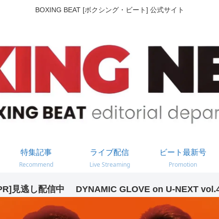
BOXING BEAT [ボクシング・ビート] 公式サイト
特集記事
ライブ配信
ビート最新号
Recommend
Live Streaming
Promotion
PR]見逃し配信中 DYNAMIC GLOVE on U-NEXT vol.