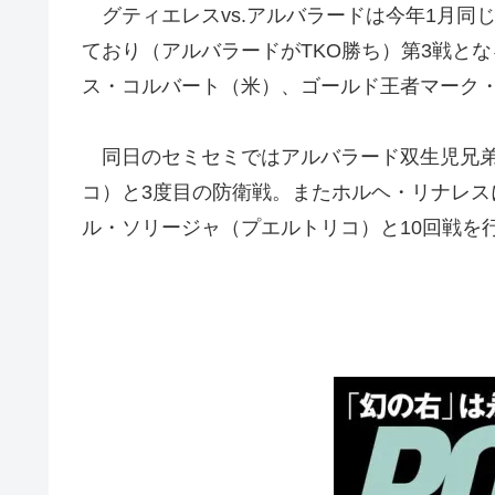
グティエレスvs.アルバラードは今年1月同じ
ており（アルバラードがTKO勝ち）第3戦と
ス・コルバート（米）、ゴールド王者マーク
同日のセミセミではアルバラード双生児兄弟の
コ）と3度目の防衛戦。またホルヘ・リナレス
ル・ソリージャ（プエルトリコ）と10回戦を行う。Ph