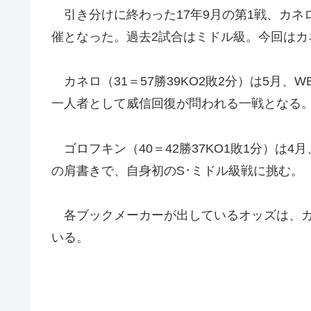
引き分けに終わった17年9月の第1戦、カネロ
催となった。過去2試合はミドル級。今回はカ
カネロ（31＝57勝39KO2敗2分）は5月
一人者として威信回復が問われる一戦となる
ゴロフキン（40＝42勝37KO1敗1分）は
の肩書きで、自身初のS･ミドル級戦に挑む。
各ブックメーカーが出しているオッズは、カネ
いる。