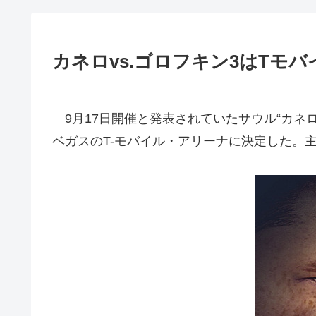
カネロvs.ゴロフキン3はTモバ
9月17日開催と発表されていたサウル“カネ
ベガスのT-モバイル・アリーナに決定した。