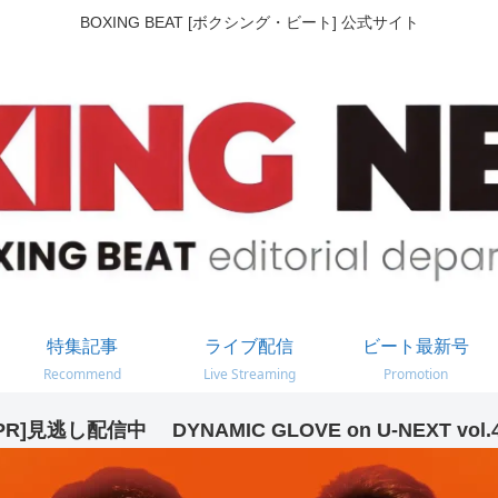
BOXING BEAT [ボクシング・ビート] 公式サイト
特集記事
ライブ配信
ビート最新号
Recommend
Live Streaming
Promotion
PR]見逃し配信中 DYNAMIC GLOVE on U-NEXT vol.