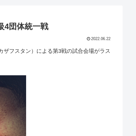
級4団体統一戦
2022.06.22
カザフスタン）による第3戦の試合会場がラス