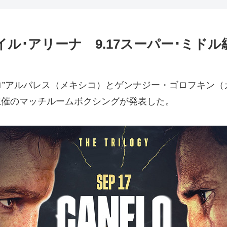
イル･アリーナ 9.17スーパー･ミドル
ロ”アルバレス（メキシコ）とゲンナジー・ゴロフキン（
主催のマッチルームボクシングが発表した。