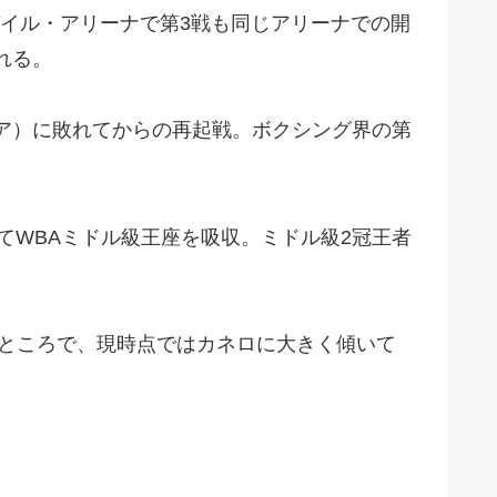
モバイル・アリーナで第3戦も同じアリーナでの開
れる。
ロシア）に敗れてからの再起戦。ボクシング界の第
してWBAミドル級王座を吸収。ミドル級2冠王者
たところで、現時点ではカネロに大きく傾いて