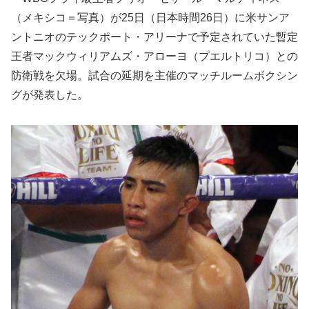
（メキシコ＝写真）が25日（日本時間26日）に米サンア
ントニオのテックポート・アリーナで予定されていた暫定
王者マックウィリアムズ・アローヨ（プエルトリコ）との
防衛戦を欠場。試合の延期を主催のマッチルームボクシン
グが発表した。