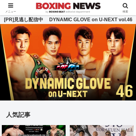
BOXING BEAT [ボクシング・ビート] 公式サイト
メニュー
検索
[PR]見逃し配信中 DYNAMIC GLOVE on U-NEXT vol.46
人気記事