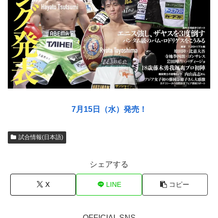
7月15日（水）発売！
試合情報(日本語)
シェアする
X
LINE
コピー
OFFICIAL SNS