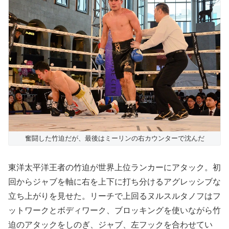
奮闘した竹迫だが、最後はミーリンの右カウンターで沈んだ
東洋太平洋王者の竹迫が世界上位ランカーにアタック。初
回からジャブを軸に右を上下に打ち分けるアグレッシブな
立ち上がりを見せた。リーチで上回るヌルスルタノフはフ
ットワークとボディワーク、ブロッキングを使いながら竹
迫のアタックをしのぎ、ジャブ、左フックを合わせてい