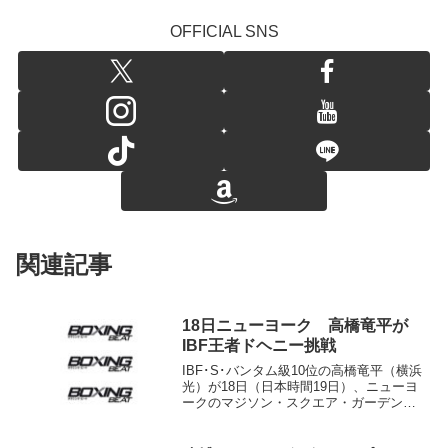
OFFICIAL SNS
関連記事
18日ニューヨーク 高橋竜平が
IBF王者ドヘニー挑戦
IBF･S･バンタム級10位の高橋竜平（横浜
光）が18日（日本時間19日）、ニューヨ
ークのマジソン・スクエア・ガーデンの
シアターでIBF世界同級王者TJ・ドヘニ
ー（アイルランド）に挑戦することが決