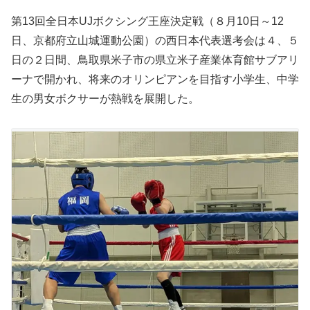
第13回全日本UJボクシング王座決定戦（８月10日～12
日、京都府立山城運動公園）の西日本代表選考会は４、５
日の２日間、鳥取県米子市の県立米子産業体育館サブアリ
ーナで開かれ、将来のオリンピアンを目指す小学生、中学
生の男女ボクサーが熱戦を展開した。