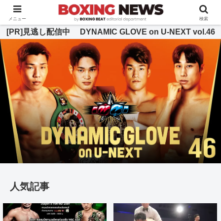
BOXING BEAT [ボクシング・ビート] 公式サイト
メニュー
検索
[PR]見逃し配信中 DYNAMIC GLOVE on U-NEXT vol.46
人気記事