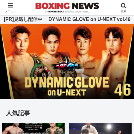
BOXING BEAT [ボクシング・ビート] 公式サイト
メニュー
検索
[PR]見逃し配信中 DYNAMIC GLOVE on U-NEXT vol.46
人気記事