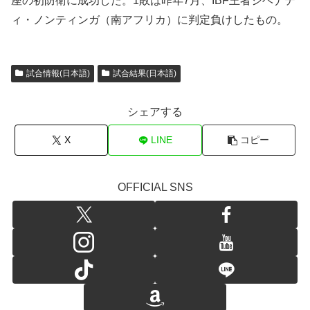
座の初防衛に成功した。1敗は昨年7月、IBF王者シベナテ
ィ・ノンティンガ（南アフリカ）に判定負けしたもの。
試合情報(日本語)
試合結果(日本語)
シェアする
X
LINE
コピー
OFFICIAL SNS