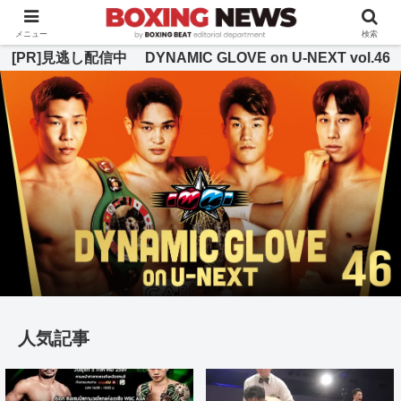
BOXING BEAT [ボクシング・ビート] 公式サイト
メニュー
検索
[PR]見逃し配信中 DYNAMIC GLOVE on U-NEXT vol.46
人気記事