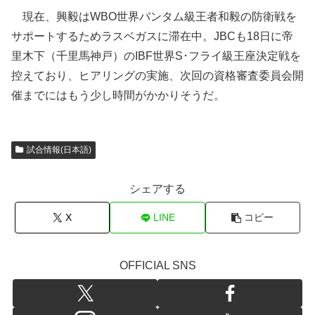
現在、興毅はWBO世界バンタム級王者和毅の防衛戦を
サポートするためラスベガスに滞在中。JBCも18日に帝
里木下（千里馬神戸）のIBF世界S･フライ級王座決定戦を
控えており、ヒアリングの実施、次回の資格審査委員会開
催までにはもう少し時間がかかりそうだ。
試合情報(日本語)
シェアする
X
LINE
コピー
OFFICIAL SNS