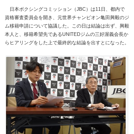
日本ボクシングコミッション（JBC）は11日、都内で
資格審査委員会を開き、元世界チャンピオン亀田興毅のジ
ム移籍申請について協議した。この日は結論は出ず、興毅
本人と、移籍希望先であるUNITEDジムの三好渥義会長か
らヒアリングをした上で最終的な結論を出すとになった。