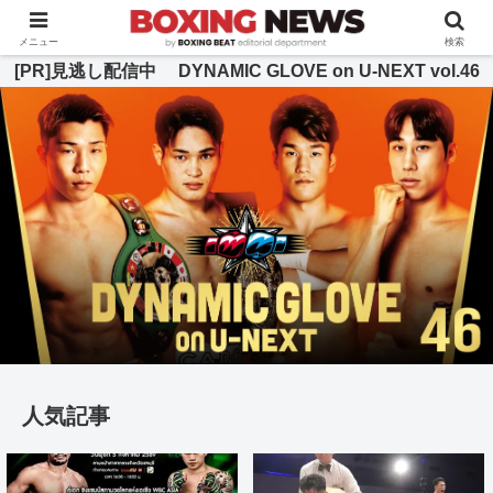
BOXING BEAT [ボクシング・ビート] 公式サイト
メニュー
検索
[PR]見逃し配信中 DYNAMIC GLOVE on U-NEXT vol.46
人気記事