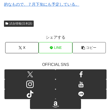
的なもので、７月下旬にも予定している。
試合情報(日本語)
シェアする
X
LINE
コピー
OFFICIAL SNS