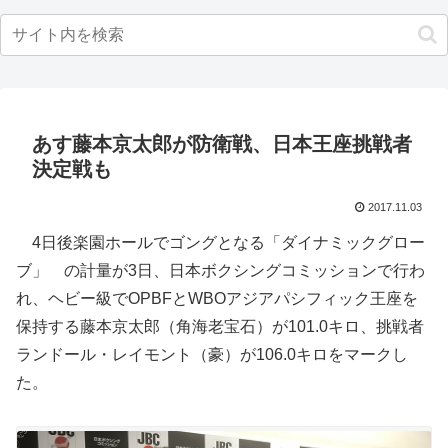
あす藤本京太郎が防衛戦、日本王座挑戦者
決定戦も
2017.11.03
4日後楽園ホールでゴングとなる「ダイナミックグロー
ブ」 の計量が3日、日本ボクシングコミッションで行わ
れ、ヘビー級でOPBFとWBOアジアパシフィック王座を
保持する藤本京太郎（角海老宝石）が101.0キロ、挑戦者
ランドール・レイモント（豪）が106.0キロをマークし
た。