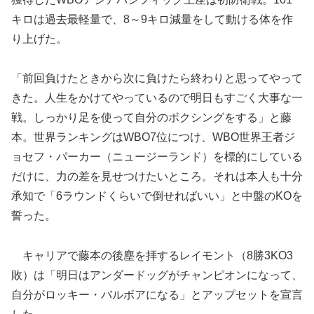
キロは過去最軽量で、8～9キロ減量をして動ける体を作
り上げた。
「前回負けたときから次に負けたら終わりと思ってやって
きた。人生をかけてやっているので明日もすごく大事な一
戦。しっかり足を使って自分のボクシングをする」と藤
本。世界ランキングはWBO7位につけ、WBO世界王者ジ
ョセフ・パーカー（ニュージーランド）を標的にしている
だけに、力の差を見せつけたいところ。それは本人も十分
承知で「6ラウンドくらいで倒せればいい」と中盤のKOを
誓った。
キャリアで藤本の後塵を拝するレイモント（8勝3KO3
敗）は「明日はアンダードッグがチャンピオンになって、
自分がロッキー・バルボアになる」とアップセットを宣言