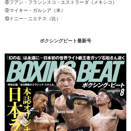
⑧フアン・フランシスコ・エストラーダ（メキシコ）
⑨マイキー・ガルシア（米）
⑩ドニー・ニエテス（比）
ボクシングビート最新号