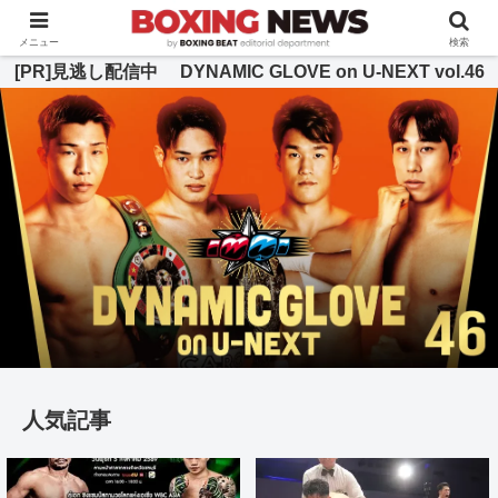
BOXING BEAT [ボクシング・ビート] 公式サイト
メニュー
検索
[PR]見逃し配信中 DYNAMIC GLOVE on U-NEXT vol.46
人気記事