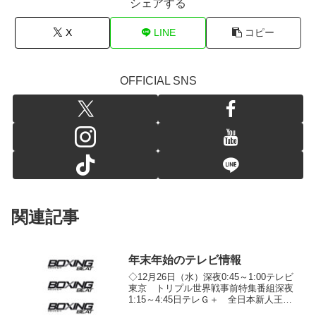
シェアする
X
LINE
コピー
OFFICIAL SNS
関連記事
年末年始のテレビ情報
◇12月26日（水）深夜0:45～1:00テレビ
東京 トリプル世界戦事前特集番組深夜
1:15～4:45日テレＧ＋ 全日本新人王決
定戦 2012 2012年12月16日開催◇12月