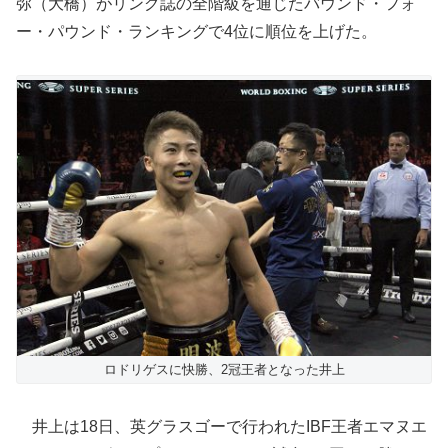
弥（大橋）がリング誌の全階級を通じたバウンド・フォ
ー・パウンド・ランキングで4位に順位を上げた。
ロドリゲスに快勝、2冠王者となった井上
井上は18日、英グラスゴーで行われたIBF王者エマヌエ