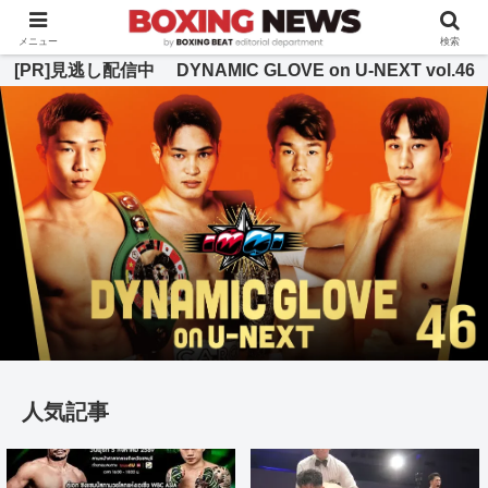
BOXING BEAT [ボクシング・ビート] 公式サイト
メニュー
検索
[PR]見逃し配信中 DYNAMIC GLOVE on U-NEXT vol.46
人気記事