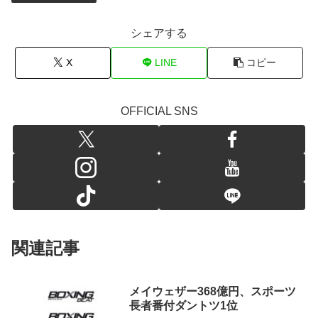
シェアする
X
LINE
コピー
OFFICIAL SNS
関連記事
メイウェザー368億円、スポーツ
長者番付ダントツ1位