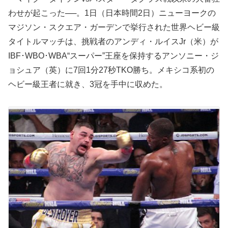
わせが起こった──。1日（日本時間2日）ニューヨークの
マジソン・スクエア・ガーデンで挙行された世界ヘビー級
タイトルマッチは、挑戦者のアンディ・ルイスJr（米）が
IBF･WBO･WBA“スーパー”王座を保持するアンソニー・ジ
ョシュア（英）に7回1分27秒TKO勝ち。メキシコ系初の
ヘビー級王者に就き、3冠を手中に収めた。