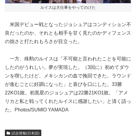
ルイスは大仕事をやってのけた
米国デビュー戦となったジョシュアはコンディション不
良だったのか、それとも相手を甘く見たのかディフェンス
の拙さと打たれもろさが目立った。
一方、殊勲のルイスは「不可能と言われたことを可能に
したのがうれしい。夢が実現した。（3回に）初めてダウ
ンを喫したけど、メキシカンの血で挽回できた。ラウンド
が進むごとに好調になった」と喜びを口にした。33勝
22KO1敗。初黒星のジョシュアは22勝21KO1敗。「アメ
リカと私と戦ってくれたルイスに感謝したい」と清く語っ
た。Photos/SUMIO YAMADA
試合情報(日本語)