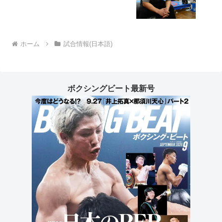
ホーム
試合情報(日本語)
ボクシングビート最新号