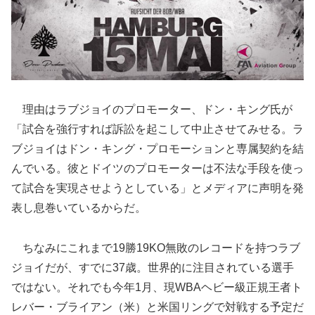
理由はラブジョイのプロモーター、ドン・キング氏が
「試合を強行すれば訴訟を起こして中止させてみせる。ラ
ブジョイはドン・キング・プロモーションと専属契約を結
んでいる。彼とドイツのプロモーターは不法な手段を使っ
て試合を実現させようとしている」とメディアに声明を発
表し息巻いているからだ。
ちなみにこれまで19勝19KO無敗のレコードを持つラブ
ジョイだが、すでに37歳。世界的に注目されている選手
ではない。それでも今年1月、現WBAヘビー級正規王者ト
レバー・ブライアン（米）と米国リングで対戦する予定だ