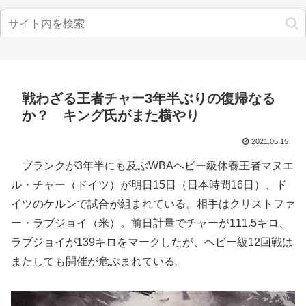
戦わざる王者チャー3年半ぶりの復帰なる
か？ キング氏がまた横やり
2021.05.15
ブランクが3年半にも及ぶWBAヘビー級休養王者マヌエ
ル・チャー（ドイツ）が明日15日（日本時間16日）、ド
イツのケルンで試合が組まれている。相手はクリストファ
ー・ラブジョイ（米）。前日計量でチャーが111.5キロ、
ラブジョイが139キロをマークしたが、ヘビー級12回戦は
またしても開催が危ぶまれている。