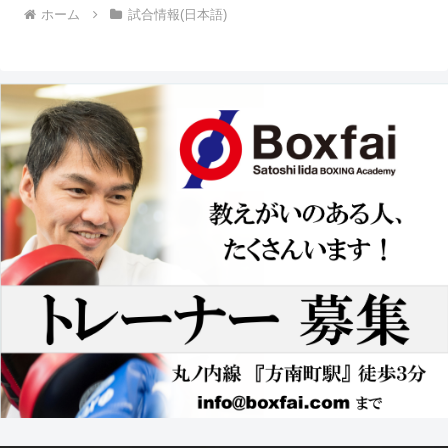
ホーム
試合情報(日本語)