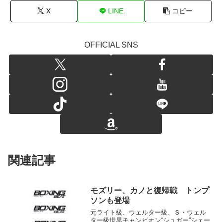
X
LINE
コピー
OFFICIAL SNS
関連記事
モズリー、カノと復帰戦 トンプ
ソンも登場
元ライト級、ウェルター級、Ｓ・ウェル
ター級世界チャンピオン“シュガー”シェー