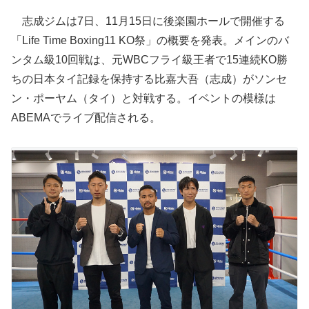
志成ジムは7日、11月15日に後楽園ホールで開催する
「Life Time Boxing11 KO祭」の概要を発表。メインのバ
ンタム級10回戦は、元WBCフライ級王者で15連続KO勝
ちの日本タイ記録を保持する比嘉大吾（志成）がソンセ
ン・ポーヤム（タイ）と対戦する。イベントの模様は
ABEMAでライブ配信される。