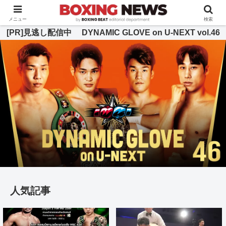
BOXING BEAT [ボクシング・ビート] 公式サイト
メニュー
検索
[PR]見逃し配信中 DYNAMIC GLOVE on U-NEXT vol.46
人気記事