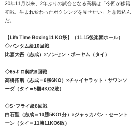
20年11月以来、2年ぶりの試合となる高橋は「今回が移籍
初戦、生まれ変わったボクシングを見せたい」と意気込ん
だ。
【Life Time Boxing11 KO祭】（11.15後楽園ホール）
◇バンタム級10回戦
比嘉大吾（志成）×ソンセン・ポーヤム（タイ）
◇65キロ契約8回戦
高橋拓磨（志成＝6勝6KO）×チャイヤラット・サワンソ
ーダ（タイ＝5勝4KO2敗）
◇S･フライ級8回戦
白石聖（志成＝10勝5KO1分）×ジャッカパン・セーント
ーン（タイ＝11勝11KO6敗）