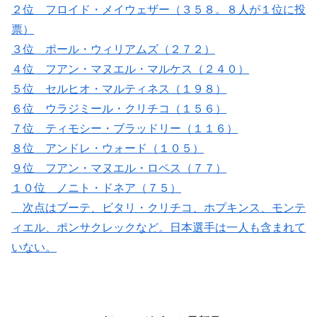
２位 フロイド・メイウェザー（３５８。８人が１位に投
票）
３位 ポール・ウィリアムズ（２７２）
４位 フアン・マヌエル・マルケス（２４０）
５位 セルヒオ・マルティネス（１９８）
６位 ウラジミール・クリチコ（１５６）
７位 ティモシー・ブラッドリー（１１６）
８位 アンドレ・ウォード（１０５）
９位 フアン・マヌエル・ロペス（７７）
１０位 ノニト・ドネア（７５）
次点はブーテ、ビタリ・クリチコ、ホプキンス、モンテ
ィエル、ポンサクレックなど。日本選手は一人も含まれて
いない。