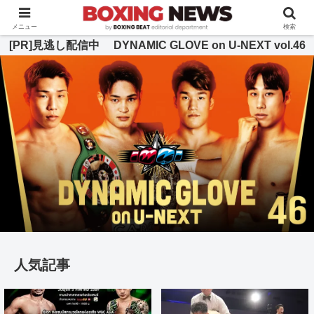
BOXING BEAT [ボクシング・ビート] 公式サイト
メニュー
検索
[PR]見逃し配信中 DYNAMIC GLOVE on U-NEXT vol.46
人気記事