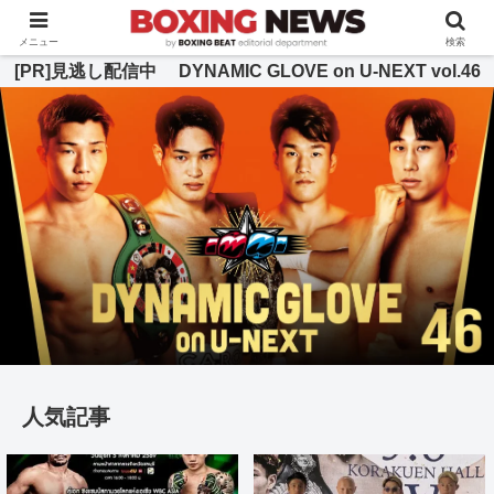
BOXING BEAT [ボクシング・ビート] 公式サイト
メニュー
検索
[PR]見逃し配信中 DYNAMIC GLOVE on U-NEXT vol.46
人気記事