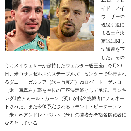
13日、フロ
イド・メイ
ウェザーの
現役引退に
よる王座決
定戦に関し
て通達を下
した。その
うちメイウェザーが保持したウェルター級王座は今月23
日、米ロサンゼルスのステープルズ・センターで挙行され
るダニー・ガルシア（米＝写真左）vsロバート・ゲレロ
（米＝写真右）戦を空位の王座決定戦として承認。ランキ
ング1位アミール・カーン（英）が指名挑戦者にノミネー
トされた。また今後予定されるラモント・ピーターソン
（米）vsアンドレ・ベルト（米）の勝者が準指名挑戦者に
なるとしている。