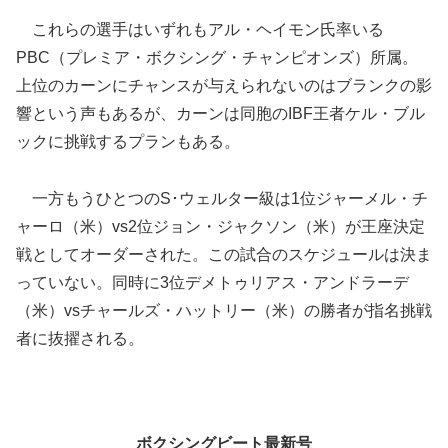
これらの選手はいずれもアル・ヘイモン氏率いる
PBC（プレミア・ボクシング・チャンピオンズ）所属。
上位のカーンにチャンスが与えられないのはブランクの影
響という声もあるが、カーンは同胞のIBF王者ケル・ブル
ックに挑戦するプランもある。
一方もうひとつのS･ウェルター級は1位ジャーメル・チ
ャーロ（米）vs2位ジョン・ジャクソン（米）が王座決定
戦としてオーダーされた。この試合のスケジュールは決ま
っていない。同時に3位デメトゥリアス・アンドラーデ
（米）vsチャールズ・ハットリー（米）の勝者が指名挑戦
者に抜擢される。
ボクシングビート最新号