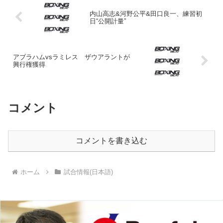
内山高志&河野公平&田口良一、練習初
日“公開計量”
アブラハムvsラミレス ザウアラントが
興行権獲得
コメント
コメントを書き込む
ホーム
試合情報(日本語)