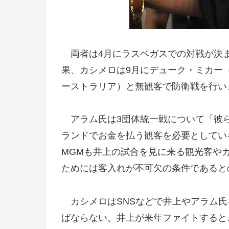
両者は4月にラスベガスでの対戦が決ま
果、カシメロは9月にデューク・ミカー
ーストラリア）と無観客で防衛戦を行い
アラム氏は3団体統一戦について「彼ら
ランドでお金を払う観客を必要としてい
MGMも井上の試合を見に来る観光客や
ためには客入れが不可欠の条件であると
カシメロはSNSなどで井上やアラム氏
ばならない。井上が来年ファイトすると