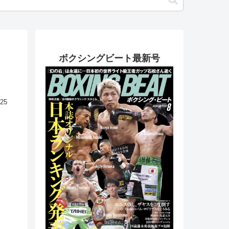
ボクシングビート最新号
.25