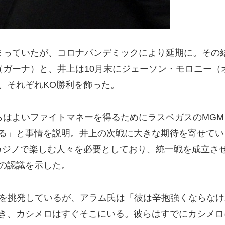
っていたが、コロナパンデミックにより延期に。その
（ガーナ）と、井上は10月末にジェーソン・モロニー（
、それぞれKO勝利を飾った。
はよいファイトマネーを得るためにラスベガスのMGM
る」と事情を説明。井上の次戦に大きな期待を寄せてい
カジノで楽しむ人々を必要としており、統一戦を成立さ
の認識を示した。
を挑発しているが、アラム氏は「彼は辛抱強くならなけ
き、カシメロはすぐそこにいる。彼らはすでにカシメロ