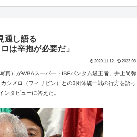
戦見通し語る
メロは辛抱が必要だ」
2020.11.12
2023.03
真）がWBAスーパー・IBFバンタム級王者、井上尚弥
・カシメロ（フィリピン）との3団体統一戦の行方を語っ
インタビューに答えた。