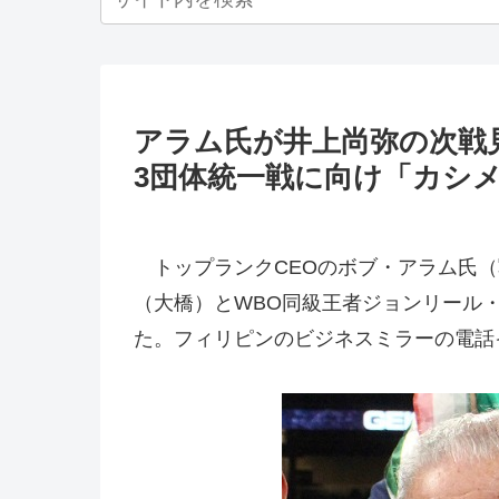
アラム氏が井上尚弥の次
3団体統一戦に向け「カシ
トップランクCEOのボブ・アラム氏（写
（大橋）とWBO同級王者ジョンリール
た。フィリピンのビジネスミラーの電話