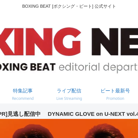
BOXING BEAT [ボクシング・ビート] 公式サイト
特集記事
ライブ配信
ビート最新号
Recommend
Live Streaming
Promotion
PR]見逃し配信中 DYNAMIC GLOVE on U-NEXT vol.