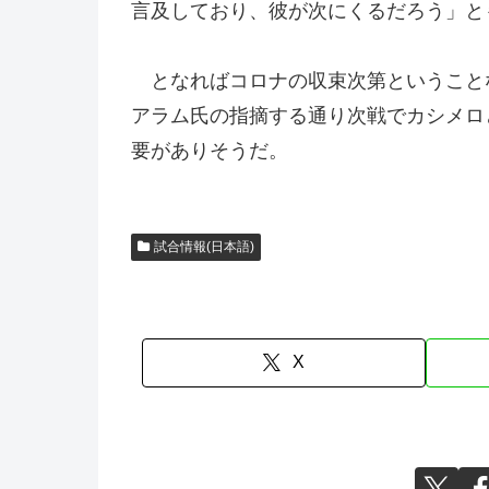
言及しており、彼が次にくるだろう」と
となればコロナの収束次第ということな
アラム氏の指摘する通り次戦でカシメロ
要がありそうだ。
試合情報(日本語)
X