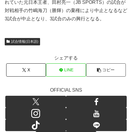
れていた元日本王者、田村亮一（JB SPORTS）の試合が
対戦相手の竹嶋海刀（勝輝）の棄権により中止となるなど
3試合が中止となり、3試合のみの興行となる。
試合情報(日本語)
シェアする
X
LINE
コピー
OFFICIAL SNS