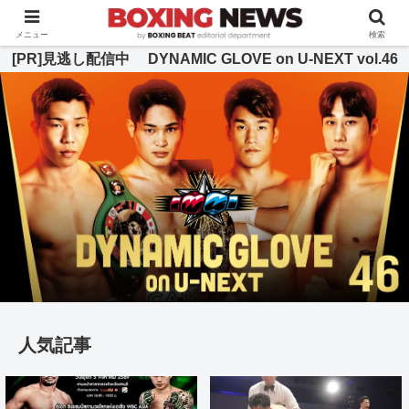
BOXING BEAT [ボクシング・ビート] 公式サイト
メニュー
検索
[PR]見逃し配信中 DYNAMIC GLOVE on U-NEXT vol.46
人気記事