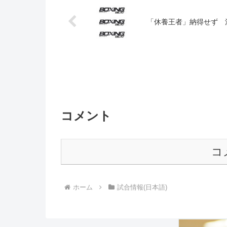
「休養王者」納得せず 
コメント
コ
ホーム
試合情報(日本語)