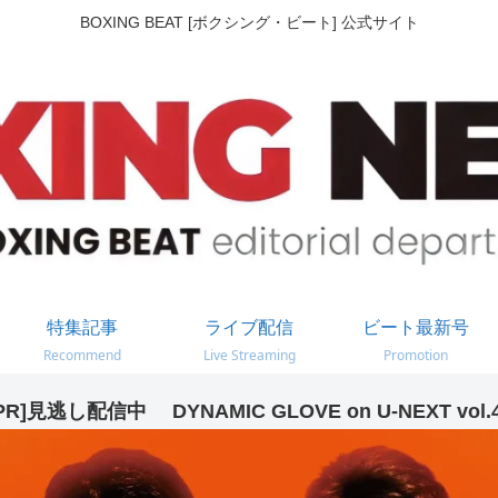
BOXING BEAT [ボクシング・ビート] 公式サイト
特集記事
ライブ配信
ビート最新号
Recommend
Live Streaming
Promotion
PR]見逃し配信中 DYNAMIC GLOVE on U-NEXT vol.