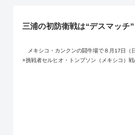
三浦の初防衛戦は“デスマッチ”
メキシコ・カンクンの闘牛場で８月17日（日
×挑戦者セルヒオ・トンプソン（メキシコ）戦