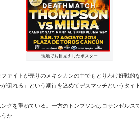
現地でお目見えしたポスター
ファイトが売りのメキシカンの中でもとりわけ好戦的
かが倒れる」という期待を込めてデスマッチというタイ
ングを重ねている。一方のトンプソンはロサンゼルス
ろうか。