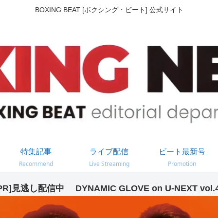
BOXING BEAT [ボクシング・ビート] 公式サイト
特集記事
ライブ配信
ビート最新号
Recommend
Live Streaming
Promotion
PR]見逃し配信中 DYNAMIC GLOVE on U-NEXT vol.