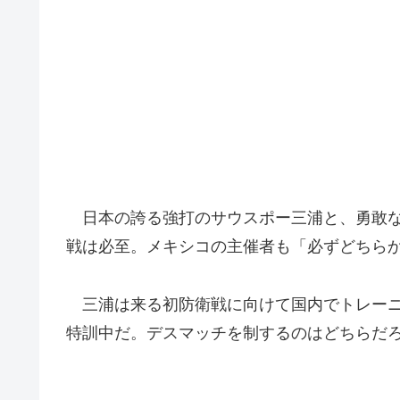
日本の誇る強打のサウスポー三浦と、勇敢な
戦は必至。メキシコの主催者も「必ずどちら
三浦は来る初防衛戦に向けて国内でトレーニ
特訓中だ。デスマッチを制するのはどちらだ