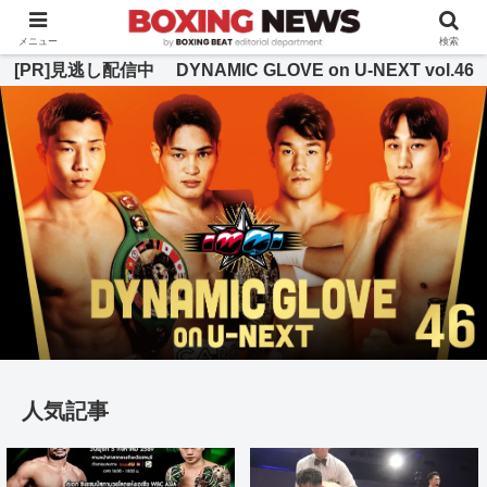
BOXING BEAT [ボクシング・ビート] 公式サイト
メニュー
検索
[PR]見逃し配信中 DYNAMIC GLOVE on U-NEXT vol.46
人気記事