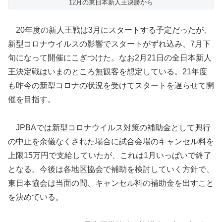
12月の東日本新人王決勝から
20年度の新人王戦は3月にスタートする予定だったが、
新型コロナウイルスの影響でスタートがずれ込み、7月下
旬になって開催にこぎつけた。なお2月21日の全日本新人
王決定戦はいまのところ無観客を想定している。21年度
も昨今の新型コロナの状況を受けてスタートを遅らせて開
催を目指す。
JPBAでは新型コロナウイルス対策の補助金として興行
の中止を余儀なくされた場合に試合会場のキャンセル料を
上限15万円で支給していたが、これは1月いっぱいで終了
となる。今後は各地区協会で補助を検討していく方針で、
東日本協会は当面の間、キャンセル料の補助金を出すこと
を決めている。