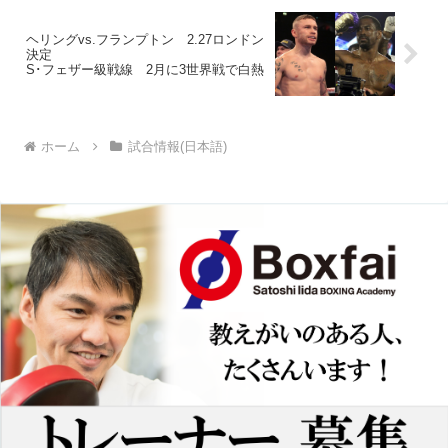
ヘリングvs.フランプトン 2.27ロンドン
決定
S･フェザー級戦線 2月に3世界戦で白熱
ホーム
試合情報(日本語)