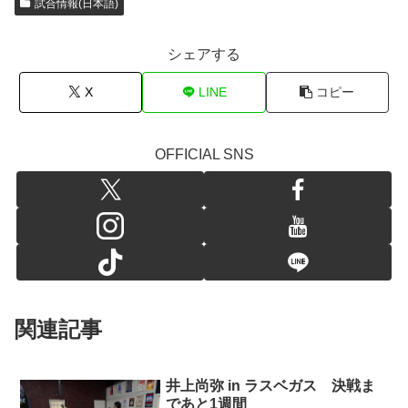
試合情報(日本語)
シェアする
X
LINE
コピー
OFFICIAL SNS
関連記事
井上尚弥 in ラスベガス 決戦ま
であと1週間