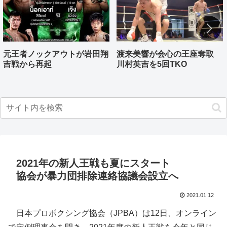
元王者ノックアウトが岩田翔
渡来美響が会心の王座奪取
吉戦から再起
川村英吉を5回TKO
2021年の新人王戦も夏にスタート
協会が暴力団排除連絡協議会設立へ
2021.01.12
日本プロボクシング協会（JPBA）は12日、オンライン