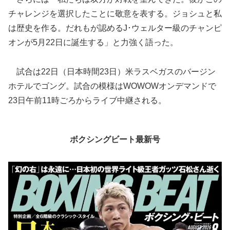
チャレンジを選択したことに敬意を表する。ジョシュと私
は歴史を作る。だれもが認めるJ･ウェルター級のチャンピ
オンが5月22日に誕生する」と力強く語った。
試合は22日（日本時間23日）米ラスベガスのバージン
ホテルでゴング。試合の模様はWOWOWオンデマンドで
23日午前11時ごろからライブ中継される。
ボクシングビート最新号