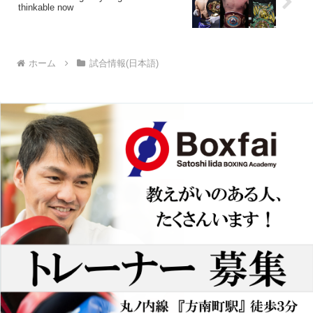
thinkable now
ホーム
試合情報(日本語)