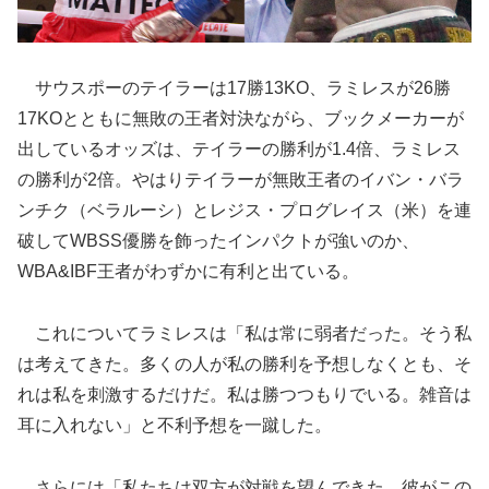
サウスポーのテイラーは17勝13KO、ラミレスが26勝
17KOとともに無敗の王者対決ながら、ブックメーカーが
出しているオッズは、テイラーの勝利が1.4倍、ラミレス
の勝利が2倍。やはりテイラーが無敗王者のイバン・バラ
ンチク（ベラルーシ）とレジス・プログレイス（米）を連
破してWBSS優勝を飾ったインパクトが強いのか、
WBA&IBF王者がわずかに有利と出ている。
これについてラミレスは「私は常に弱者だった。そう私
は考えてきた。多くの人が私の勝利を予想しなくとも、そ
れは私を刺激するだけだ。私は勝つつもりでいる。雑音は
耳に入れない」と不利予想を一蹴した。
さらには「私たちは双方が対戦を望んできた。彼がこの