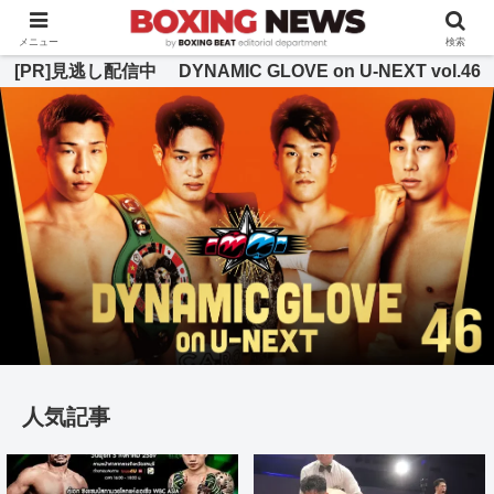
BOXING BEAT [ボクシング・ビート] 公式サイト
メニュー
検索
[PR]見逃し配信中 DYNAMIC GLOVE on U-NEXT vol.46
人気記事