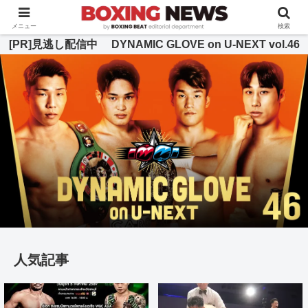
BOXING BEAT [ボクシング・ビート] 公式サイト
メニュー
検索
[PR]見逃し配信中 DYNAMIC GLOVE on U-NEXT vol.46
人気記事