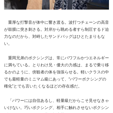
重厚な打撃音が体中に響き渡る。波打つチェーンの高音
が鼓膜に突き刺さる。対岸から眺める者すら制圧するド迫
力なのだから、対峙したサンドバッグはひとたまりもな
い。
重岡兄弟のボクシングは、常にパワフルかつエネルギー
に満ちている。とりわけ兄・優大の力感は、まるで乗り移
るかのように、傍観者の体を強張らせる。軽いクラスの中
でも最軽量のミニマム級にあって、“パワーボクシングの
権化”とでも言いたくなるほどの存在感だ。
「パワーには自信あるし、軽量級だからこそ見せなきゃ
いけない。巧いボクシング、相手に触れさせないボクシン