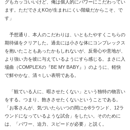
グもカッコいいけど、俺は個人的にパワーにこだわってい
ます。ただでさえKOが生まれにくい階級だからこそ、で
す」
予想通り、本人のこだわりは、いともたやすくこちらの
期待値をクリアした。過去には小さな体にコンプレックス
を抱いたこともあったかもしれないが、反骨心や意地が、
より強い力を彼に与えているようにすら感じる。まさに入
場曲（COMPLEXの『BE MY BABY』）のように、軽快
で鮮やかな、清々しい表明である。
「観ている人に、暇させたくない」という独特の物言い
をする。つまり、飽きさせたくないということである。
「お客さんが、気づいたらいつの間にか8ラウンド、12ラ
ウンドになっているような試合」をしたい。そのために
は、「パワー、迫力、スピードが必要」と説く。