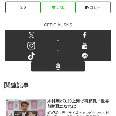
X
LINE
コピー
OFFICIAL SNS
関連記事
木村翔が3.30上海で再起戦「世界
前哨戦になれば」
前WBO世界フライ級チャンピオンの木村