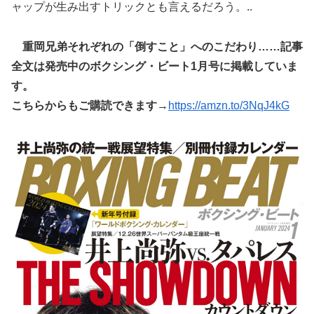
ャップが生み出すトリックとも言えるだろう。..
重岡兄弟それぞれの「倒すこと」へのこだわり……記事
全文は発売中のボクシング・ビート1月号に掲載していま
す。
こちらからもご購読できます
→
https://amzn.to/3NqJ4kG