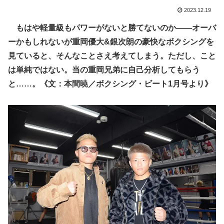
2023.12.19
もはや軽量級もパワーがないと勝てないのか――オーバ
ーかもしれないが重岡優大&銀次朗の豪快なボクシングを
見ていると、そんなことさえ考えてしまう。ただし、こと
は単純ではない。当の重岡兄弟に自己分析してもらう
と……。《文：本間暁／ボクシング・ビート1月号より》