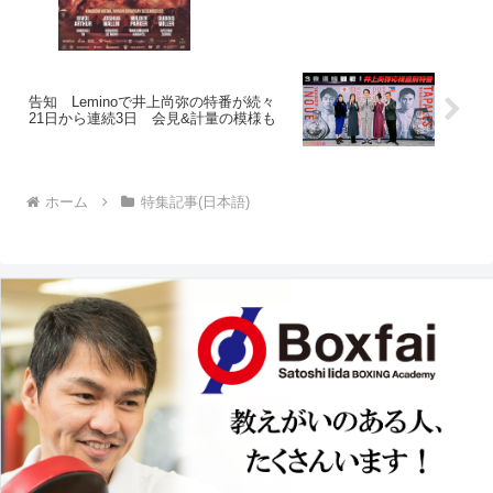
告知 Leminoで井上尚弥の特番が続々
21日から連続3日 会見&計量の模様も
ホーム
特集記事(日本語)