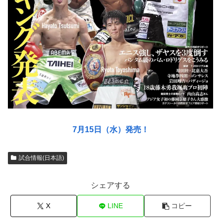
7月15日（水）発売！
試合情報(日本語)
シェアする
X
LINE
コピー