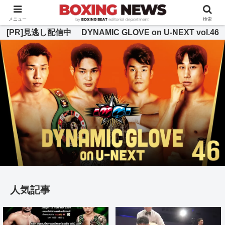
BOXING BEAT [ボクシング・ビート] 公式サイト
メニュー
検索
[PR]見逃し配信中 DYNAMIC GLOVE on U-NEXT vol.46
人気記事