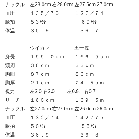
ナックル 左28.0cm 右28.0cm 左27.5cm 27.0cm
血圧 １３５／７０ １２７／７４
脈拍 ５３/分 ６９/分
体温 ３６．９ ３６．７
ウイカブ 五十嵐
身長 １５５．０ｃｍ １６６．５ｃｍ
頸周 ３６ｃｍ ３３ｃｍ
胸囲 ８７ｃｍ ８６ｃｍ
胸厚 ２１ｃｍ ２４．５ｃｍ
視力 左2.0 右2.0 左0.9、右0.7
リーチ １６０ｃｍ １６９．５ｍ
ナックル 左27.0cm 右27.0cm 左26.0cm 26.0cm
血圧 １３２／７４ １４２／７５
脈拍 ５０/分 ５５/分
体温 ３６．９ ３６．８