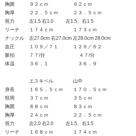
胸囲 ９２ｃｍ ９２ｃｍ
胸厚 ２２．５ｃｍ ２３．５ｃｍ
視力 左1.5 右1.0 左1.5、右1.5
リーチ １７４ｃｍ １７３ｃｍ
ナックル 左27.0cm 右27.0cm 左28.0cm 28.0cm
血圧 １０９／７１ １２９／６２
脈拍 ７７/分 ４７/分
体温 ３６．１ ３６．９
エスキベル 山中
身長 １６５．５ｃｍ １７０．５ｃｍ
頸周 ３７ｃｍ ３５ｃｍ
胸囲 ８８ｃｍ ８３ｃｍ
胸厚 ２４ｃｍ ２２．５ｃｍ
視力 左2.0 右2.0 左1.5、右1.5
リーチ １６８ｃｍ １７４ｃｍ