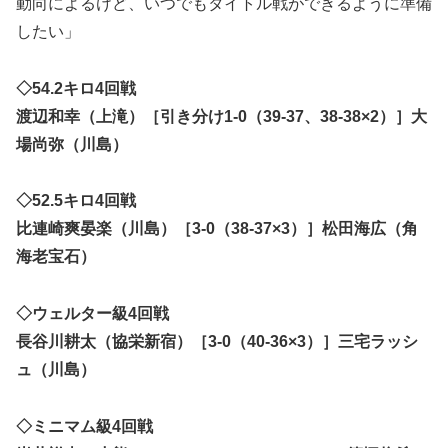
動向によるけど、いつでもタイトル戦ができるように準備
したい」
◇54.2キロ4回戦
渡辺和幸（上滝）［引き分け1-0（39-37、38-38×2）］大
場尚弥（川島）
◇52.5キロ4回戦
比連崎爽晏楽（川島）［3-0（38-37×3）］松田海広（角
海老宝石）
◇ウェルター級4回戦
長谷川耕太（協栄新宿）［3-0（40-36×3）］三宅ラッシ
ュ（川島）
◇ミニマム級4回戦