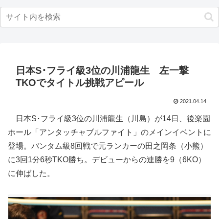
日本S･フライ級3位の川浦龍生 左一撃
TKOでタイトル挑戦アピール
2021.04.14
日本S･フライ級3位の川浦龍生（川島）が14日、後楽園
ホール「アンタッチャブルファイト」のメインイベントに
登場。バンタム級8回戦で元ランカーの田之岡条（小熊）
に3回1分6秒TKO勝ち。デビューからの連勝を9（6KO）
に伸ばした。