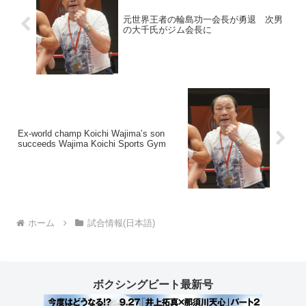
元世界王者の輪島功一会長が勇退 次男
の大千氏がジム会長に
Ex-world champ Koichi Wajima’s son
succeeds Wajima Koichi Sports Gym
ホーム
試合情報(日本語)
ボクシングビート最新号