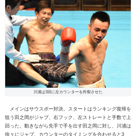
川浦は3回に左カウンターを炸裂させた
メインはサウスポー対決。スタートはランキング復帰を
狙う田之岡がジャブ、右フック、左ストレートと手数で上
回った。動きながら先手で手を出す田之岡に対し、川浦は
徐々にジャブ、カウンターのタイミングを合わせると3