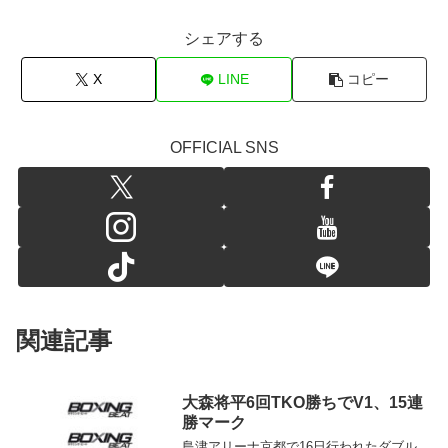
シェアする
X
LINE
コピー
OFFICIAL SNS
関連記事
大森将平6回TKO勝ちでV1、15連
勝マーク
島津アリーナ京都で16日行われたダブル