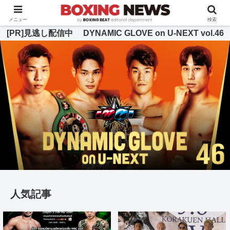
BOXING BEAT [ボクシング・ビート] 公式サイト
メニュー
検索
[PR]見逃し配信中 DYNAMIC GLOVE on U-NEXT vol.46
人気記事